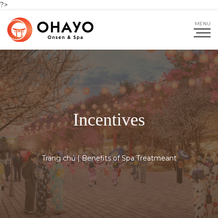
?>
Incentives
Trang chủ
|
Benefits of Spa Treatmeant