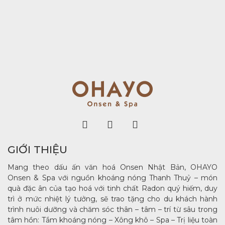
GIỚI THIỆU
Mang theo dấu ấn văn hoá Onsen Nhật Bản, OHAYO
Onsen & Spa với nguồn khoáng nóng Thanh Thuỷ – món
quà đặc ân của tạo hoá với tinh chất Radon quý hiếm, duy
trì ở mức nhiệt lý tưởng, sẽ trao tặng cho du khách hành
trình nuôi dưỡng và chăm sóc thân – tâm – trí từ sâu trong
tâm hồn: Tắm khoáng nóng – Xông khô – Spa – Trị liệu toàn