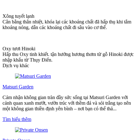
Xông tuyết lạnh
Cân bằng thân nhiệt, khóa lại các khoáng chất đã hấp thụ khi tắm
khoáng nóng, dẫn các khoáng chất đi sâu vào cơ thể.
Oxy tươi Hinoki
Hấp thu Oxy tinh khiết. tận hưởng hương thơm từ gỗ Hinoki được
nhập khẩu từ Thụy Điển.
Dịch vụ khác
Matsuri Garden
Cảm nhận không gian tràn đầy sức sống tại Matsuri Garden với
cảnh quan xanh mướt, vườn trúc với thềm đá và sỏi trắng tạo nên
một không gian thiền định yên bình – nơi bạn có thể thả...
Tìm hiểu thêm