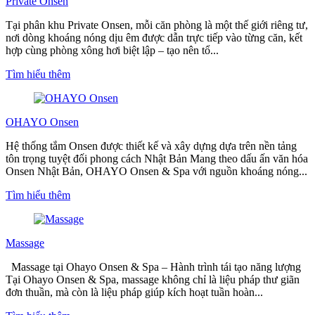
Private Onsen
Tại phân khu Private Onsen, mỗi căn phòng là một thế giới riêng tư,
nơi dòng khoáng nóng dịu êm được dẫn trực tiếp vào từng căn, kết
hợp cùng phòng xông hơi biệt lập – tạo nên tổ...
Tìm hiểu thêm
OHAYO Onsen
Hệ thống tắm Onsen được thiết kế và xây dựng dựa trên nền tảng
tôn trọng tuyệt đối phong cách Nhật Bản Mang theo dấu ấn văn hóa
Onsen Nhật Bản, OHAYO Onsen & Spa với nguồn khoáng nóng...
Tìm hiểu thêm
Massage
Massage tại Ohayo Onsen & Spa – Hành trình tái tạo năng lượng
Tại Ohayo Onsen & Spa, massage không chỉ là liệu pháp thư giãn
đơn thuần, mà còn là liệu pháp giúp kích hoạt tuần hoàn...