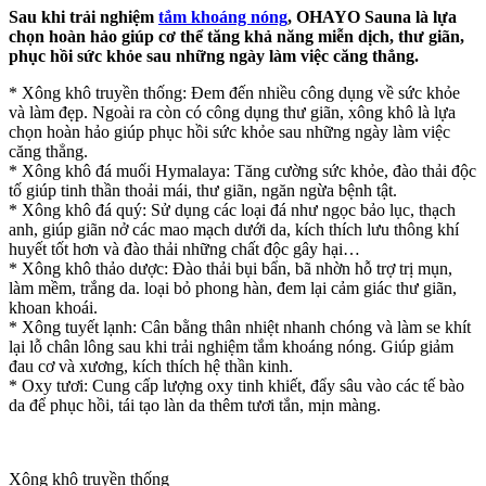
Sau khi trải nghiệm
tắm khoáng nóng
, OHAYO Sauna là lựa
chọn hoàn hảo giúp cơ thể tăng khả năng miễn dịch, thư giãn,
phục hồi sức khỏe sau những ngày
làm việc căng thẳng.
* Xông khô truyền thống: Đem đến nhiều công dụng về sức khỏe
và làm đẹp. Ngoài ra còn có công dụng thư giãn, xông khô là lựa
chọn hoàn hảo giúp phục hồi sức khỏe sau những ngày làm việc
căng thẳng.
* Xông khô đá muối Hymalaya: Tăng cường sức khỏe, đào thải độc
tố giúp tinh thần thoải mái, thư giãn, ngăn ngừa bệnh tật.
* Xông khô đá quý: Sử dụng các loại đá như ngọc bảo lục, thạch
anh, giúp giãn nở các mao mạch dưới da, kích thích lưu thông khí
huyết tốt hơn và đào thải những chất độc gây hại…
* Xông khô thảo dược: Đào thải bụi bẩn, bã nhờn hỗ trợ trị mụn,
làm mềm, trắng da. loại bỏ phong hàn, đem lại cảm giác thư giãn,
khoan khoái.
* Xông tuyết lạnh: Cân bằng thân nhiệt nhanh chóng và làm se khít
lại lỗ chân lông sau khi trải nghiệm tắm khoáng nóng. Giúp giảm
đau cơ và xương, kích thích hệ thần kinh.
* Oxy tươi: Cung cấp lượng oxy tinh khiết, đẩy sâu vào các tế bào
da để phục hồi, tái tạo làn da thêm tươi tắn, mịn màng.
Xông khô truyền thống