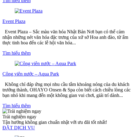
Tìm hiểu thêm
Event Plaza
Event Plaza – Sắc màu văn hóa Nhật Bản Nơi bạn có thể cảm
nhận những nét văn hóa đặc trưng của xứ sở Hoa anh đào, từ ẩm
thực tinh hoa đến các lễ hội văn hóa...
Tìm hiểu thêm
Công viên nước – Aqua Park
Không chỉ đáp ứng mọi nhu cầu tắm khoáng nóng của du khách
trưởng thành, OHAYO Onsen & Spa còn biết cách chiều lòng các
bạn nhỏ khi mang đến một không gian vui chơi, giải trí dành...
Tìm hiểu thêm
Trải nghiệm ngay
Tận hưởng không gian chuẩn nhật với ưu đãi tốt nhất!
ĐẶT DỊCH VỤ