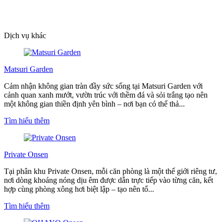
Dịch vụ khác
Matsuri Garden
Cảm nhận không gian tràn đầy sức sống tại Matsuri Garden với
cảnh quan xanh mướt, vườn trúc với thềm đá và sỏi trắng tạo nên
một không gian thiền định yên bình – nơi bạn có thể thả...
Tìm hiểu thêm
Private Onsen
Tại phân khu Private Onsen, mỗi căn phòng là một thế giới riêng tư,
nơi dòng khoáng nóng dịu êm được dẫn trực tiếp vào từng căn, kết
hợp cùng phòng xông hơi biệt lập – tạo nên tổ...
Tìm hiểu thêm