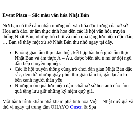
Event Plaza – Sắc màu văn hóa Nhật Bản
Nơi bạn có thể cảm nhận những nét văn hóa đặc trưng của xứ sở
Hoa anh đào, từ ẩm thực tinh hoa đến các lễ hội văn hóa truyền
thống Nhật Bản, những trò chơi và món quà tặng lưu niệm độc đáo,
… Bạn sẽ thấy một xứ sở Nhật Bản thu nhỏ ngay tại đây.
Không gian ẩm thực đặc biệt, kết hợp hài hoà giữa ẩm thực
Nhật Bản và ẩm thực Á – Âu, được biến tấu tỉ mỉ từ đội ngũ
đầu bếp chuyên nghiệp.
Các lễ hội truyền thống cùng trò chơi dân gian Nhật Bản đặc
sắc, đem tới những giây phút thư giãn tâm trí, gác lại âu lo
bên cạnh người thân yêu.
Những món quà lưu niệm đậm chất xứ sở hoa anh đào làm
quà tặng lưu giữ những kỷ niệm quý giá.
Một hành trình khám phá khám phá tinh hoa Việt – Nhật quý giá và
thú vị ngay tại trung tâm OHAYO
Onsen
& Spa