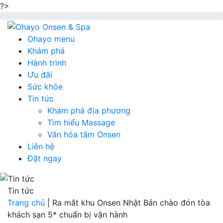
?>
Ohayo menu
Khám phá
Hành trình
Ưu đãi
Sức khỏe
Tin tức
Khám phá địa phương
Tìm hiểu Massage
Văn hóa tắm Onsen
Liên hệ
Đặt ngay
Tin tức
Trang chủ
|
Ra mắt khu Onsen Nhật Bản chào đón tòa
khách sạn 5* chuẩn bị vận hành