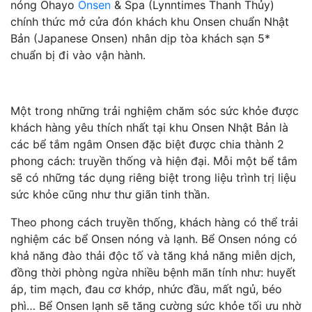
nóng Ohayo
Onsen
& Spa (Lynntimes Thanh Thủy)
chính thức mở cửa đón khách khu Onsen chuẩn Nhật
Bản (Japanese Onsen) nhân dịp tòa khách sạn 5*
chuẩn bị đi vào vận hành.
Một trong những trải nghiệm chăm sóc sức khỏe được
khách hàng yêu thích nhất tại khu Onsen Nhật Bản là
các bể tắm ngâm Onsen đặc biệt được chia thành 2
phong cách: truyền thống và hiện đại. Mỗi một bể tắm
sẽ có những tác dụng riêng biệt trong liệu trình trị liệu
sức khỏe cũng như thư giãn tinh thần.
Theo phong cách truyền thống, khách hàng có thể trải
nghiệm các bể Onsen nóng và lạnh. Bể Onsen nóng có
khả năng đào thải độc tố và tăng khả năng miễn dịch,
đồng thời phòng ngừa nhiều bệnh mãn tính như: huyết
áp, tim mạch, đau cơ khớp, nhức đầu, mất ngủ, béo
phì… Bể Onsen lạnh sẽ tăng cường sức khỏe tối ưu nhờ