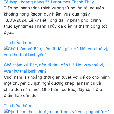
Tổ hợp khoáng nóng 5* Lynntimes Thanh Thủy
Tiếp nối hành trình thịnh vượng từ nguồn tài nguyên
khoáng nóng Radon quý hiếm, vừa qua ngày
18/03/2024, Lễ ký kết Tổng đại lý phân phối chính
thức Lynntimes Thanh Thủy đã diễn ra thành công tốt
đẹp....
Tìm hiểu thêm
Ghé thăm xứ Bắc, nên đi đâu gần Hà Nội vừa thú vị,
vừa thư thái bình yên?
Cuối năm là khoảng thời gian tuyệt vời để có cho mình
một chuyến du lịch nghỉ dưỡng khép lại năm cũ và
chào đón năm mới. Ghé thăm xứ Bắc, đây sẽ là địa
điểm hấp dẫn du...
Tìm hiểu thêm