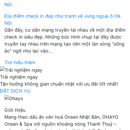
Địa điểm check in đẹp như tranh vẽ vùng ngoại ô Hà
Nội
Gần đây, cư dân mạng truyền tai nhau về một địa điểm
check in siêu đẹp. Những bức hình chụp tại đây được
truyền tay nhau trên mạng tạo nên một làn sóng “sống
ảo” ngỡ như lạc vào...
Tìm hiểu thêm
Trải nghiệm ngay
Tận hưởng không gian chuẩn nhật với ưu đãi tốt nhất!
ĐẶT DỊCH VỤ
Giới thiệu
Mang theo dấu ấn văn hoá Onsen Nhật Bản, OHAYO
Onsen & Spa với nguồn khoáng nóng Thanh Thuỷ –