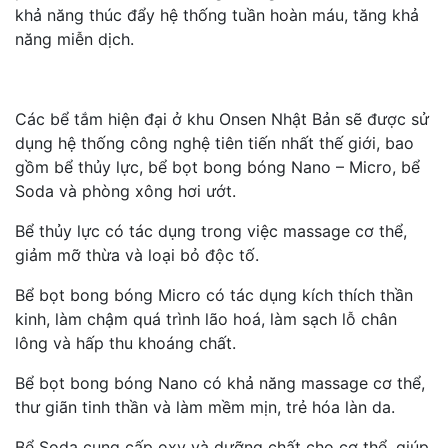
khả năng thúc đẩy hệ thống tuần hoàn máu, tăng khả
năng miễn dịch.
Các bể tắm hiện đại ở khu Onsen Nhật Bản sẽ được sử
dụng hệ thống công nghệ tiên tiến nhất thế giới, bao
gồm bể thủy lực, bể bọt bong bóng Nano – Micro, bể
Soda và phòng xông hơi ướt.
Bể thủy lực có tác dụng trong việc massage cơ thể,
giảm mỡ thừa và loại bỏ độc tố.
Bể bọt bong bóng Micro có tác dụng kích thích thần
kinh, làm chậm quá trình lão hoá, làm sạch lỗ chân
lông và hấp thu khoáng chất.
Bể bọt bong bóng Nano có khả năng massage cơ thể,
thư giãn tinh thần và làm mềm mịn, trẻ hóa làn da.
Bể Soda cung cấp oxy và dưỡng chất cho cơ thể, giúp