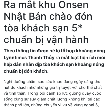
Ra mắt khu Onsen
Nhật Bản chào đón
tòa khách sạn 5*
chuẩn bị vận hành
Theo thông tin được hé lộ tổ hợp khoáng nóng
Lynntimes Thanh Thủy ra mắt loạt tiện ích mới
hấp dẫn nhân dịp tòa khách sạn khoáng nóng
chuẩn bị đón khách.
Nghỉ dưỡng chăm sóc sức khỏe đang ngày càng thu
hút du khách nhờ những giá trị tuyệt vời cho thể chất
và tinh thần. Trong bối cảnh áp lực guồng quay cuộc
sống cùng sự suy giảm chất lượng không khí tại các
thành phố lớn, những chuyến vi vu về vùng ngoại ô,