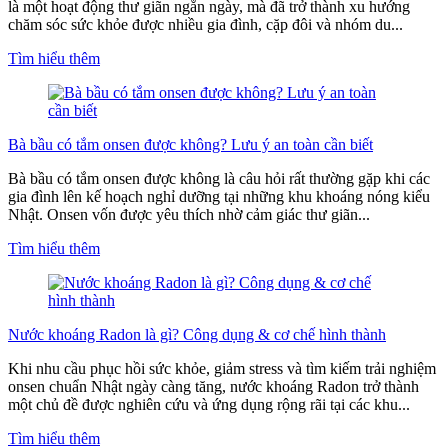
là một hoạt động thư giãn ngắn ngày, mà đã trở thành xu hướng
chăm sóc sức khỏe được nhiều gia đình, cặp đôi và nhóm du...
Tìm hiểu thêm
Bà bầu có tắm onsen được không? Lưu ý an toàn cần biết
Bà bầu có tắm onsen được không là câu hỏi rất thường gặp khi các
gia đình lên kế hoạch nghỉ dưỡng tại những khu khoáng nóng kiểu
Nhật. Onsen vốn được yêu thích nhờ cảm giác thư giãn...
Tìm hiểu thêm
Nước khoáng Radon là gì? Công dụng & cơ chế hình thành
Khi nhu cầu phục hồi sức khỏe, giảm stress và tìm kiếm trải nghiệm
onsen chuẩn Nhật ngày càng tăng, nước khoáng Radon trở thành
một chủ đề được nghiên cứu và ứng dụng rộng rãi tại các khu...
Tìm hiểu thêm