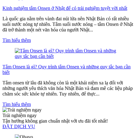
Kinh nghiệm tắm Onsen ở Nhật để có trải nghiệm tuyệt vời nhất
Là quốc gia nằm trên vành đai núi lửa nên Nhật Bản có rất nhiều
suối nước nóng tự nhiên. Tắm suối nước nóng – tắm Onsen ở Nhật
đã trở thành một nét văn hóa của người Nhật...
Tìm hiểu thêm
Tắm Onsen là gì? Quy trình tắm Onsen và những quy tắc bạn cần
biết
Tắm onsen từ lâu đã không còn là một khái niệm xa lạ đối với
những người yêu thích văn hóa Nhật Bản và đam mê các liệu pháp
chăm sóc sức khỏe tự nhiên. Tuy nhiên, để thực...
Tìm hiểu thêm
Trải nghiệm ngay
Tận hưởng không gian chuẩn nhật với ưu đãi tốt nhất!
ĐẶT DỊCH VỤ