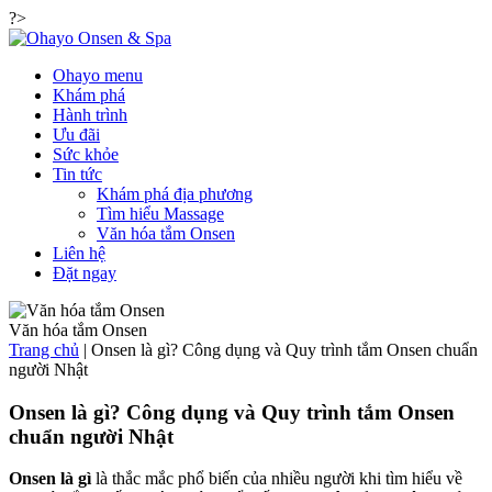
?>
Ohayo menu
Khám phá
Hành trình
Ưu đãi
Sức khỏe
Tin tức
Khám phá địa phương
Tìm hiểu Massage
Văn hóa tắm Onsen
Liên hệ
Đặt ngay
Văn hóa tắm Onsen
Trang chủ
|
Onsen là gì? Công dụng và Quy trình tắm Onsen chuẩn
người Nhật
Onsen là gì? Công dụng và Quy trình tắm Onsen
chuẩn người Nhật
Onsen là gì
là thắc mắc phổ biến của nhiều người khi tìm hiểu về