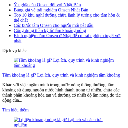
Ý nghĩa của Onsen đối với Nhật Bản
Bảng giá vé trải nghiệm Onsen Nhật Bản
Top 10 khu nghỉ dưỡng chữa lành lý tưởng cho tâm hồn &
thể chất
Các bước tắm Onsen cho người mới bắt đầu
Công dụng thần kỳ từ tắm khoáng nóng
Kinh nghiệm tắm Onsen ở Nhật để có trải nghiệm tuyệt vời
nhất
Dịch vụ khác
Tắm khoáng là gì? Lợi ích, quy trình và kinh nghiệm tắm khoáng
Khác với việc ngâm mình trong nước nóng thông thường, tắm
khoáng sử dụng nguồn nước hình thành trong tự nhiên, chứa các
thành phần khoáng hòa tan và thường có nhiệt độ ấm nóng do tác
động của...
Tìm hiểu thêm