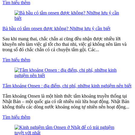
Tìm hiểu thêm
Bà bầu có tắm onsen được không? Những lưu ý cần biết
Sau khi mang thai, chắc chắn ai cũng đều nhận được nhiều lời
khuyên nên làm việc gì tốt cho thai nhi, việc gì không nên làm và
trong số đó chắc chắn có cả chuyện tắm gội. Các...
Tìm hiểu thêm
Tắm khoáng Onsen : địa điểm, chi phí, những kinh nghiệm nên biết
Tắm khoáng Onsen là một hình thức tắm khoáng truyền thống tại
Nhật Bản – một quốc gia có rất nhiều núi lửa hoạt động. Nhật Bản
không thiếu các dòng nước khoáng nóng tự nhiên nên hoạt động...
Tìm hiểu thêm