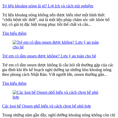
Trị liệu khoáng nóng là gì? Lợi ích và cách trải nghiệm
Trị liệu khoáng nóng không nên được hiểu như một hình thức
“chữa bệnh tức thời”, mà là một liệu pháp chăm sóc sức khỏe bổ
trợ, có giá trị đặc biệt trong phục hồi thể chất và cân...
Tìm hiểu thêm
Trẻ em có tắm onsen được không? Lưu ý an toàn cho bé
Trẻ em có tắm onsen được không là câu hỏi rất thường gặp của các
gia đình khi lên kế hoạch nghỉ dưỡng tại những khu khoáng nóng
theo phong cách Nhật Bản. Với người lớn, onsen thường gắn...
Tìm hiểu thêm
Các loại bể Onsen phổ biến và cách chọn bể phù hợp
Trong những năm gần đây, nghỉ dưỡng khoáng nóng không còn chỉ