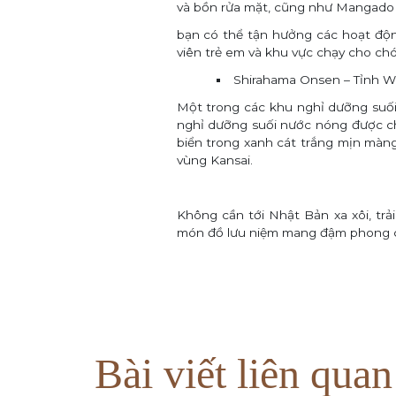
và bồn rửa mặt, cũng như Mangado 
bạn có thể tận hưởng các hoạt động
viên trẻ em và khu vực chạy cho ch
Shirahama Onsen – Tỉnh
W
Một trong các khu nghỉ dưỡng suối
nghỉ dưỡng suối nước nóng được cho
biển trong xanh cát trắng mịn màng,
vùng Kansai.
Không cần tới Nhật Bản xa xôi, tr
món đồ lưu niệm mang đậm phong 
Bài viết liên quan