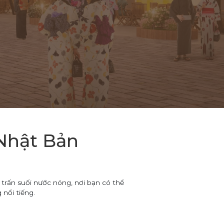
 Nhật Bản
trấn suối nước nóng, nơi bạn có thể
nổi tiếng.