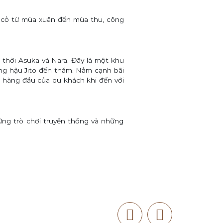
ợt cỏ từ mùa xuân đến mùa thu, công
 thời Asuka và Nara
.
Đây là một khu
ng hậu Jito đến thăm.
Nằm cạnh bãi
ọn hàng đầu của du khách khi đến với
ững trò chơi truyền thống và những