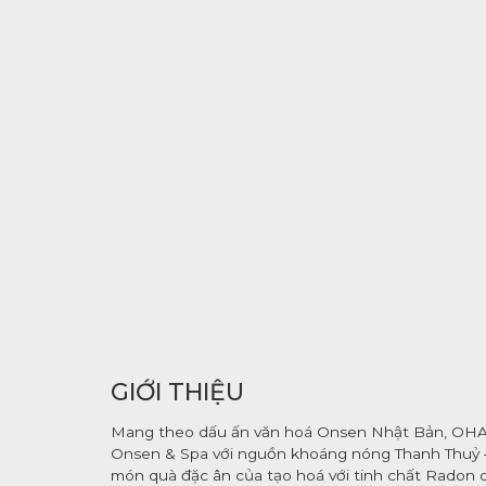
GIỚI THIỆU
Mang theo dấu ấn văn hoá Onsen Nhật Bản, OH
Onsen & Spa với nguồn khoáng nóng Thanh Thuỷ 
món quà đặc ân của tạo hoá với tinh chất Radon 