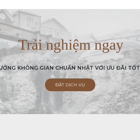
Trải nghiệm ngay
ƯỞNG KHÔNG GIAN CHUẨN NHẬT VỚI ƯU ĐÃI TỐT
ĐẶT DỊCH VỤ