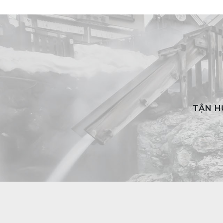
TẬN H