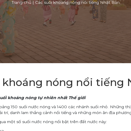
Trang chủ
|
Các suối khoáng nóng nổi tiếng Nhật Bản
 khoáng nóng nổi tiếng
suối khoáng nóng tự nhiên nhất Thế giới
oảng 150 suối nước nóng và 1400 các nhánh suối nhỏ. Những thị 
ải trí, danh lam thắng cảnh nổi tiếng và những món ăn địa phương 
một số suối nước nóng nổi bật trên đất nước này:
ka