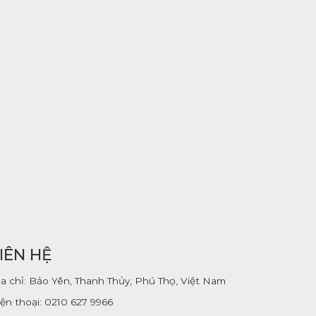
IÊN HỆ
ịa chỉ: Bảo Yên, Thanh Thủy, Phú Thọ, Việt Nam
ện thoại:
0210 627 9966