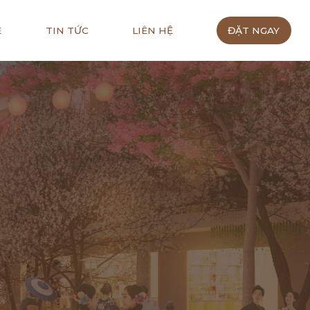
E
TIN TỨC
LIÊN HỆ
ĐẶT NGAY