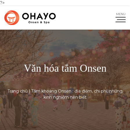
?>
Văn hóa tắm Onsen
Trang chủ
|
Tắm khoáng Onsen : địa điểm, chi phí, những
kinh nghiệm nên biết