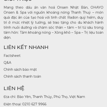
Mang theo dấu ấn văn hoá Onsen Nhật Bản, OHAYO
Onsen & Spa với nguồn khoáng nóng Thanh Thuỷ – món
quà đặc ân của tạo hoá với tinh chất Radon quý hiếm, duy
trì ở mức nhiệt lý tưởng, sẽ trao tặng cho du khách hành
trình nuôi dưỡng và chăm sóc thân – tâm – trí từ sâu trong
tâm hồn: Tắm khoáng nóng – Xông khô – Spa – Trị liệu toàn
diện.
LIÊN KẾT NHANH
Factsheet
Q&A
Chính sách bảo mật
Chính sách thanh toán
LIÊN HỆ
Địa chỉ: Bảo Yên, Thanh Thủy, Phú Thọ, Việt Nam
Điện thoại:
0210 627 9966