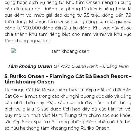
cộng hoặc dịch vụ riêng tư. Khu tắm Onsen riêng tư cung
cấp dịch vụ nghỉ dưỡng tại phòng từ dưới 6 tiếng hoặc là
qua đêm với mức giá dao động từ 3,5 triệu đồng đến 7,9
triệu đồng. Khu vực tắm Onsen công cộng có mức giá vào
cổng từ 750.000 đồng đến 2 triệu đồng. Khu vực này được
chia thành khu tắm riêng biệt cho nam và nữ và khu vực
tắm chung ngoài trời.
Tắm khoáng Onsen
tại Yoko Quanh Hanh – Quảng Ninh
5. Ruriko Onsen – Flamingo Cát Bà Beach Resort –
tắm khoáng Onsen
Flamingo Cát Bà Resort nằm tại vị trí đẹp nhất của bãi biển
Cát Cò – là một trong các khu nghỉ dưỡng độc đáo và đẳng
cấp nhất hiện nay. Đặc sắc của nơi đây nằm ở hệ thống
dịch vụ giải trí 5 sao được tích hợp đầy đủ các tiện ích với
quy mô lớn nhất Việt Nam. Trung tâm chăm sóc sức khỏe,
sắc đẹp Seva Spa là một trong những điểm nhấn nổi bật bởi
sở hữu hệ thống tắm khoáng nóng Ruriko Onsen.