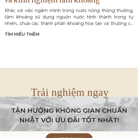
và kinh nghiệm tắm khoáng
Khác với việc ngâm mình trong nước nóng thông thường,
tắm khoáng sử dụng nguồn nước hình thành trong tự
nhiên, chứa các thành phần khoáng hòa tan và thường có
nhiệt độ ấm nóng do tác động của...
TÌM HIỂU THÊM
Trải nghiệm ngay
TẬN HƯỞNG KHÔNG GIAN CHUẨN
NHẬT VỚI ƯU ĐÃI TỐT NHẤT!