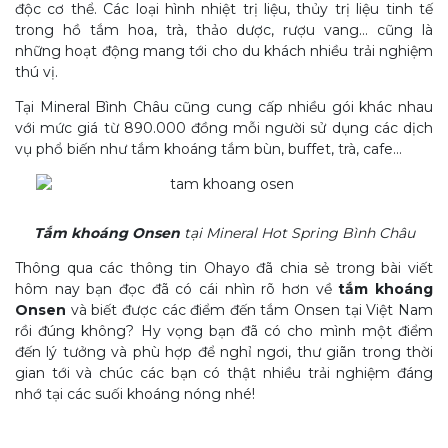
độc cơ thể. Các loại hình nhiệt trị liệu, thủy trị liệu tinh tế
trong hồ tắm hoa, trà, thảo dược, rượu vang… cũng là
những hoạt động mang tới cho du khách nhiều trải nghiệm
thú vị.
Tại Mineral Bình Châu cũng cung cấp nhiều gói khác nhau
với mức giá từ 890.000 đồng mỗi người sử dụng các dịch
vụ phổ biến như tắm khoáng tắm bùn, buffet, trà, cafe…
Tắm khoáng Onsen
tại Mineral Hot Spring Bình Châu
Thông qua các thông tin Ohayo đã chia sẻ trong bài viết
hôm nay bạn đọc đã có cái nhìn rõ hơn về
tắm khoáng
Onsen
và biết được các điểm đến tắm Onsen tại Việt Nam
rồi đúng không? Hy vọng bạn đã có cho mình một điểm
đến lý tưởng và phù hợp để nghỉ ngơi, thư giãn trong thời
gian tới và chúc các bạn có thật nhiều trải nghiệm đáng
nhớ tại các suối khoáng nóng nhé!