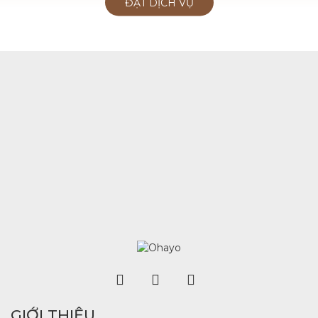
ĐẶT DỊCH VỤ
GIỚI THIỆU