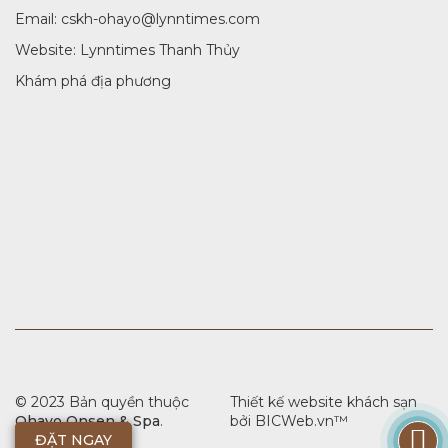
Email: cskh-ohayo@lynntimes.com
Website:
Lynntimes Thanh Thủy
Khám phá địa phương
© 2023 Bản quyền thuộc
Thiết kế website khách sạn
Ohayo Onsen & Spa
.
bởi
BICWeb.vn
™
ĐẶT NGAY