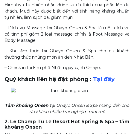
Himalaya tự nhiên nhận được sự ưa thích của phần lớn du
khách. Muối này được biết đến với tính năng kháng khuẩn
tự nhiên, làm sạch da, giảm mụn.
– Dịch vụ Massage tại Ohayo Onsen & Spa là một dịch vụ
có tính phí gồm 2 loại massage chính là Foot Massage và
Body Massage.
– Khu ẩm thực tại Ohayo Onsen & Spa cho du khách
thưởng thức những món ăn đến Nhật Bản.
– Check in tại khu phố Nhật ngay cạnh Ohayo.
Quý khách liên hệ đặt phòng :
Tại đây
Tắm khoáng Onsen
tại Ohayo Onsen & Spa mang đến cho
du khách nhiều trải nghiệm mới mẻ
2. Le Champ Tú Lệ Resort Hot Spring & Spa – tắm
khoáng Onsen