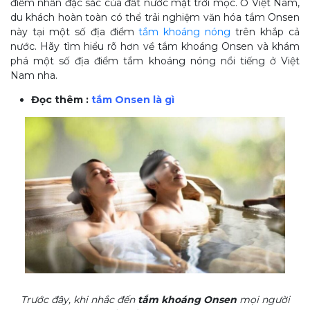
điểm nhấn đặc sắc của đất nước mặt trời mọc. Ở Việt Nam,
du khách hoàn toàn có thể trải nghiệm văn hóa tắm Onsen
này tại một số địa điểm
tắm khoáng nóng
trên khắp cả
nước. Hãy tìm hiểu rõ hơn về tắm khoáng Onsen và khám
phá một số địa điểm tắm khoáng nóng nổi tiếng ở Việt
Nam nha.
Đọc thêm :
tắm Onsen là gì
Trước đây, khi nhắc đến
tắm khoáng Onsen
mọi người