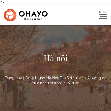
?>
Hà nội
Trang chủ
|
Du lịch gần Hà Nội: Top 5 điểm đến lý tưởng để
“đưa nhau đi trốn” cuối tuần