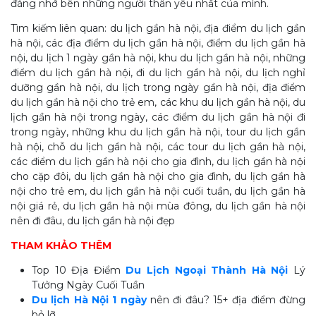
đáng nhớ bên những người thân yêu nhất của mình.
Tìm kiếm liên quan: du lịch gần hà nội, địa điểm du lịch gần
hà nội, các địa điểm du lịch gần hà nội, điểm du lịch gần hà
nội, du lịch 1 ngày gần hà nội, khu du lịch gần hà nội, những
điểm du lịch gần hà nội, đi du lịch gần hà nội, du lịch nghỉ
dưỡng gần hà nội, du lịch trong ngày gần hà nội, địa điểm
du lịch gần hà nội cho trẻ em, các khu du lịch gần hà nội, du
lịch gần hà nội trong ngày, các điểm du lịch gần hà nội đi
trong ngày, những khu du lịch gần hà nội, tour du lịch gần
hà nội, chỗ du lịch gần hà nội, các tour du lịch gần hà nội,
các điểm du lịch gần hà nội cho gia đình, du lịch gần hà nội
cho cặp đôi, du lịch gần hà nội cho gia đình, du lịch gần hà
nội cho trẻ em, du lịch gần hà nội cuối tuần, du lịch gần hà
nội giá rẻ, du lịch gần hà nội mùa đông, du lịch gần hà nội
nên đi đâu, du lịch gần hà nội đẹp
THAM KHẢO THÊM
Top 10 Địa Điểm
Du Lịch Ngoại Thành Hà Nội
Lý
Tưởng Ngày Cuối Tuần
Du lịch Hà Nội 1 ngày
nên đi đâu? 15+ địa điểm đừng
bỏ lỡ