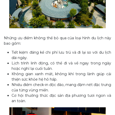
Những ưu điểm không thể bỏ qua của loại hình du lịch này
bao gồm:
Tiết kiệm đáng kể chi phí lưu trú và đi lại so với du lịch
dài ngày.
Lịch trình linh động, có thể đi và về ngay trong ngày
hoặc nghỉ lại cuối tuần.
Không gian xanh mát, không khí trong lành giúp cải
thiện sức khỏe hệ hô hấp.
Nhiều điểm check-in độc đáo, mang đậm nét đặc trưng
của từng vùng miền.
Cơ hội thưởng thức đặc sản địa phương tươi ngon và
an toàn.