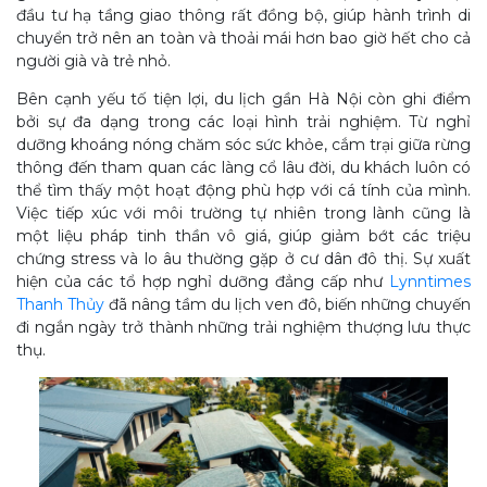
đầu tư hạ tầng giao thông rất đồng bộ, giúp hành trình di
chuyển trở nên an toàn và thoải mái hơn bao giờ hết cho cả
người già và trẻ nhỏ.
Bên cạnh yếu tố tiện lợi, du lịch gần Hà Nội còn ghi điểm
bởi sự đa dạng trong các loại hình trải nghiệm. Từ nghỉ
dưỡng khoáng nóng chăm sóc sức khỏe, cắm trại giữa rừng
thông đến tham quan các làng cổ lâu đời, du khách luôn có
thể tìm thấy một hoạt động phù hợp với cá tính của mình.
Việc tiếp xúc với môi trường tự nhiên trong lành cũng là
một liệu pháp tinh thần vô giá, giúp giảm bớt các triệu
chứng stress và lo âu thường gặp ở cư dân đô thị. Sự xuất
hiện của các tổ hợp nghỉ dưỡng đẳng cấp như
Lynntimes
Thanh Thủy
đã nâng tầm du lịch ven đô, biến những chuyến
đi ngắn ngày trở thành những trải nghiệm thượng lưu thực
thụ.