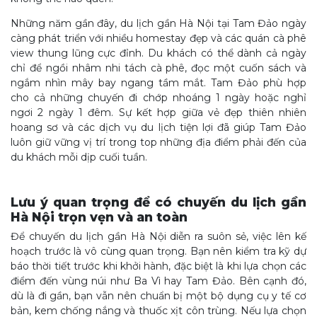
Những năm gần đây, du lịch gần Hà Nội tại Tam Đảo ngày
càng phát triển với nhiều homestay đẹp và các quán cà phê
view thung lũng cực đỉnh. Du khách có thể dành cả ngày
chỉ để ngồi nhâm nhi tách cà phê, đọc một cuốn sách và
ngắm nhìn mây bay ngang tầm mắt. Tam Đảo phù hợp
cho cả những chuyến đi chớp nhoáng 1 ngày hoặc nghỉ
ngơi 2 ngày 1 đêm. Sự kết hợp giữa vẻ đẹp thiên nhiên
hoang sơ và các dịch vụ du lịch tiện lợi đã giúp Tam Đảo
luôn giữ vững vị trí trong top những địa điểm phải đến của
du khách mỗi dịp cuối tuần.
Lưu ý quan trọng để có chuyến du lịch gần
Hà Nội trọn vẹn và an toàn
Để chuyến du lịch gần Hà Nội diễn ra suôn sẻ, việc lên kế
hoạch trước là vô cùng quan trọng. Bạn nên kiểm tra kỹ dự
báo thời tiết trước khi khởi hành, đặc biệt là khi lựa chọn các
điểm đến vùng núi như Ba Vì hay Tam Đảo. Bên cạnh đó,
dù là đi gần, bạn vẫn nên chuẩn bị một bộ dụng cụ y tế cơ
bản, kem chống nắng và thuốc xịt côn trùng. Nếu lựa chọn