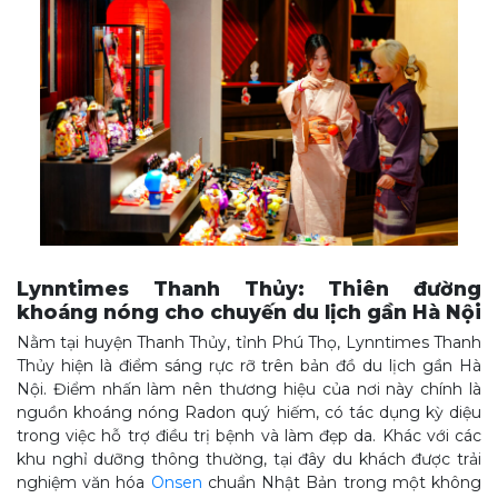
Lynntimes Thanh Thủy: Thiên đường
khoáng nóng cho chuyến du lịch gần Hà Nội
Nằm tại huyện Thanh Thủy, tỉnh Phú Thọ, Lynntimes Thanh
Thủy hiện là điểm sáng rực rỡ trên bản đồ du lịch gần Hà
Nội. Điểm nhấn làm nên thương hiệu của nơi này chính là
nguồn khoáng nóng Radon quý hiếm, có tác dụng kỳ diệu
trong việc hỗ trợ điều trị bệnh và làm đẹp da. Khác với các
khu nghỉ dưỡng thông thường, tại đây du khách được trải
nghiệm văn hóa
Onsen
chuẩn Nhật Bản trong một không