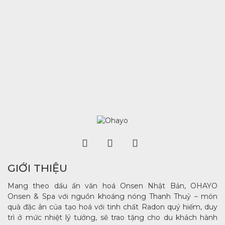
GIỚI THIỆU
Mang theo dấu ấn văn hoá Onsen Nhật Bản, OHAYO
Onsen & Spa với nguồn khoáng nóng Thanh Thuỷ – món
quà đặc ân của tạo hoá với tinh chất Radon quý hiếm, duy
trì ở mức nhiệt lý tưởng, sẽ trao tặng cho du khách hành