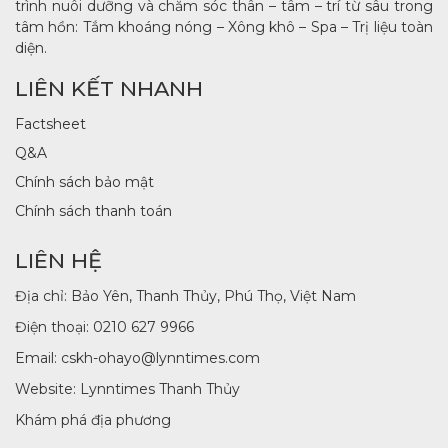
trình nuôi dưỡng và chăm sóc thân – tâm – trí từ sâu trong
tâm hồn: Tắm khoáng nóng – Xông khô – Spa – Trị liệu toàn
diện.
LIÊN KẾT NHANH
Factsheet
Q&A
Chính sách bảo mật
Chính sách thanh toán
LIÊN HỆ
Địa chỉ: Bảo Yên, Thanh Thủy, Phú Thọ, Việt Nam
Điện thoại:
0210 627 9966
Email: cskh-ohayo@lynntimes.com
Website:
Lynntimes Thanh Thủy
Khám phá địa phương