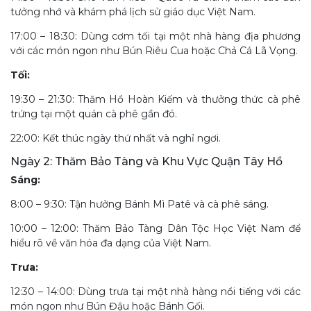
tưởng nhớ và khám phá lịch sử giáo dục Việt Nam.
17:00 – 18:30: Dùng cơm tối tại một nhà hàng địa phương
với các món ngon như Bún Riêu Cua hoặc Chả Cá Lã Vọng.
Tối:
19:30 – 21:30: Thăm Hồ Hoàn Kiếm và thưởng thức cà phê
trứng tại một quán cà phê gần đó.
22:00: Kết thúc ngày thứ nhất và nghỉ ngơi.
Ngày 2: Thăm Bảo Tàng và Khu Vực Quận Tây Hồ
Sáng:
8:00 – 9:30: Tận hưởng Bánh Mì Patê và cà phê sáng.
10:00 – 12:00: Thăm Bảo Tàng Dân Tộc Học Việt Nam để
hiểu rõ về văn hóa đa dạng của Việt Nam.
Trưa:
12:30 – 14:00: Dùng trưa tại một nhà hàng nổi tiếng với các
món ngon như Bún Đậu hoặc Bánh Gối.