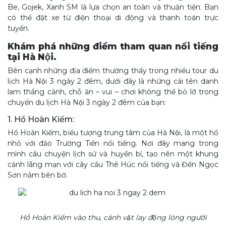
Be, Gojek, Xanh SM là lựa chọn an toàn và thuận tiện. Bạn
có thể đặt xe từ điện thoại di động và thanh toán trực
tuyến.
Khám phá những điểm tham quan nổi tiếng
tại Hà Nội.
Bên cạnh những địa điểm thường thấy trong nhiều tour du
lịch Hà Nội 3 ngày 2 đêm, dưới đây là những cái tên danh
lam thắng cảnh, chỗ ăn – vui – chơi không thể bỏ lỡ trong
chuyến du lịch Hà Nội 3 ngày 2 đêm của bạn:
1. Hồ Hoàn Kiếm:
Hồ Hoàn Kiếm, biểu tượng trung tâm của Hà Nội, là một hồ
nhỏ với đảo Trường Tiền nổi tiếng. Nơi đây mang trong
mình câu chuyện lịch sử và huyền bí, tạo nên một khung
cảnh lãng mạn với cây cầu Thê Húc nổi tiếng và Đền Ngọc
Sơn nằm bên bờ.
Hồ Hoàn Kiếm vào thu, cảnh vật lay động lòng người