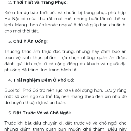
Thời Tiết và Trang Phục:
Kiểm tra dự báo thời tiết và chuẩn bị trang phục phù hợp.
Hà Nội có mùa thu rất mát mẻ, nhưng buổi tối có thể se
lạnh. Mang theo áo khoác nhẹ và ô dù sẽ giúp bạn chuẩn bị
cho mọi thời tiết.
Chú Ý Ăn Uống:
Thưởng thức ẩm thực đặc trưng, nhưng hãy đảm bảo an
toàn vệ sinh thực phẩm. Lựa chọn những quán ăn được
đánh giá tích cực từ cả cộng đồng du khách và người địa
phương để tránh tình trạng bệnh tật.
Trải Nghiệm Đêm Ở Phố Cổ:
Buổi tối, Phố Cổ trở nên rực rỡ và sôi động hơn. Lưu ý rằng
một số con ngõ có thể tối, nên mang theo đèn pin nhỏ để
di chuyển thuận lợi và an toàn.
Đặt Trước Vé và Chỗ Ngồi:
Trước khi bắt đầu chuyến đi, đặt trước vé và chỗ ngồi cho
những điểm tham quan bạn muốn ghé thăm. Điều này