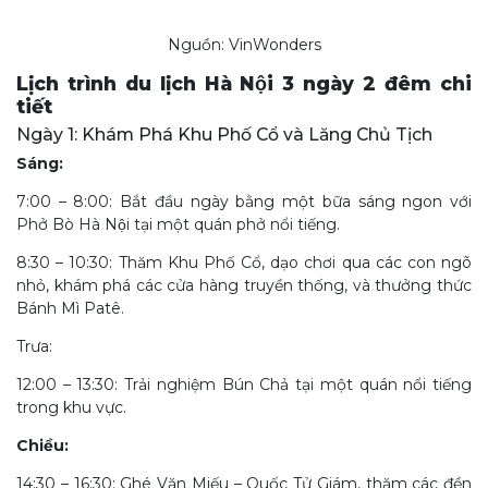
Nguồn: VinWonders
Lịch trình du lịch Hà Nội 3 ngày 2 đêm chi
tiết
Ngày 1: Khám Phá Khu Phố Cổ và Lăng Chủ Tịch
Sáng:
7:00 – 8:00: Bắt đầu ngày bằng một bữa sáng ngon với
Phở Bò Hà Nội tại một quán phở nổi tiếng.
8:30 – 10:30: Thăm Khu Phố Cổ, dạo chơi qua các con ngõ
nhỏ, khám phá các cửa hàng truyền thống, và thưởng thức
Bánh Mì Patê.
Trưa:
12:00 – 13:30: Trải nghiệm Bún Chả tại một quán nổi tiếng
trong khu vực.
Chiều:
14:30 – 16:30: Ghé Văn Miếu – Quốc Tử Giám, thăm các đền