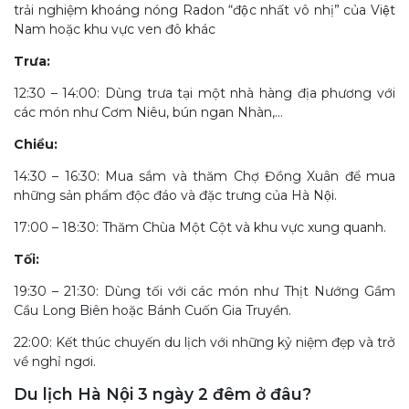
trải nghiệm khoáng nóng Radon “độc nhất vô nhị” của Việt
Nam hoặc khu vực ven đô khác
Trưa:
12:30 – 14:00: Dùng trưa tại một nhà hàng địa phương với
các món như Cơm Niêu, bún ngan Nhàn,…
Chiều:
14:30 – 16:30: Mua sắm và thăm Chợ Đồng Xuân để mua
những sản phẩm độc đáo và đặc trưng của Hà Nội.
17:00 – 18:30: Thăm Chùa Một Cột và khu vực xung quanh.
Tối:
19:30 – 21:30: Dùng tối với các món như Thịt Nướng Gầm
Cầu Long Biên hoặc Bánh Cuốn Gia Truyền.
22:00: Kết thúc chuyến du lịch với những kỷ niệm đẹp và trở
về nghỉ ngơi.
Du lịch Hà Nội 3 ngày 2 đêm ở đâu?