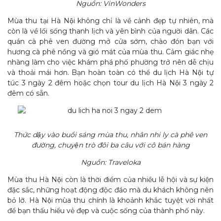
Nguồn: VinWonders
Mùa thu tại Hà Nội không chỉ là về cảnh đẹp tự nhiên, mà
còn là về lối sống thanh lịch và yên bình của người dân. Các
quán cà phê ven đường mở cửa sớm, chào đón bạn với
hương cà phê nồng và gió mát của mùa thu. Cảm giác nhẹ
nhàng làm cho việc khám phá phố phường trở nên dễ chịu
và thoải mái hơn. Bạn hoàn toàn có thể du lịch Hà Nội tự
túc 3 ngày 2 đêm hoặc chọn tour du lịch Hà Nội 3 ngày 2
đêm có sẵn.
Thức dậy vào buổi sáng mùa thu, nhân nhi ly cà phê ven
đường, chuyện trò đôi ba câu với cô bán hàng
Nguồn: Traveloka
Mùa thu Hà Nội còn là thời điểm của nhiều lễ hội và sự kiện
đặc sắc, những hoạt động độc đáo mà du khách không nên
bỏ lỡ. Hà Nội mùa thu chính là khoảnh khắc tuyệt vời nhất
để bạn thấu hiểu vẻ đẹp và cuộc sống của thành phố này.