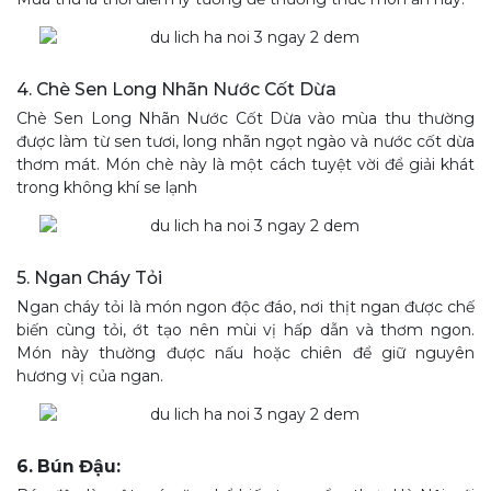
4. Chè Sen Long Nhãn Nước Cốt Dừa
Chè Sen Long Nhãn Nước Cốt Dừa vào mùa thu thường
được làm từ sen tươi, long nhãn ngọt ngào và nước cốt dừa
thơm mát. Món chè này là một cách tuyệt vời để giải khát
trong không khí se lạnh
5. Ngan Cháy Tỏi
Ngan cháy tỏi là món ngon độc đáo, nơi thịt ngan được chế
biến cùng tỏi, ớt tạo nên mùi vị hấp dẫn và thơm ngon.
Món này thường được nấu hoặc chiên để giữ nguyên
hương vị của ngan.
6. Bún Đậu: