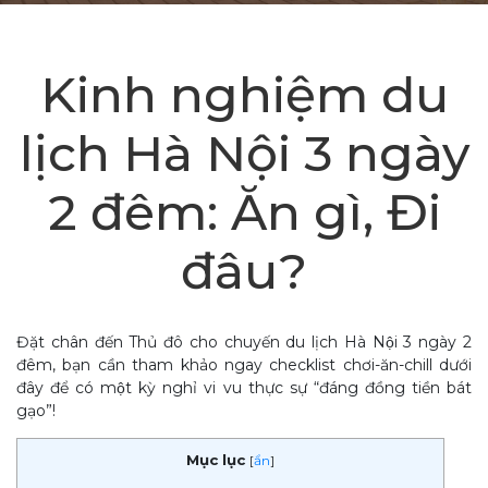
Kinh nghiệm du
lịch Hà Nội 3 ngày
2 đêm: Ăn gì, Đi
đâu?
Đặt chân đến Thủ đô cho chuyến du lịch Hà Nội 3 ngày 2
đêm, bạn cần tham khảo ngay checklist chơi-ăn-chill dưới
đây để có một kỳ nghỉ vi vu thực sự “đáng đồng tiền bát
gạo”!
Mục lục
[
ẩn
]