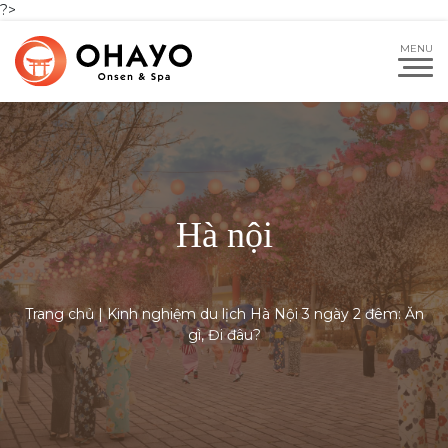
?>
Hà nội
Trang chủ
|
Kinh nghiệm du lịch Hà Nội 3 ngày 2 đêm: Ăn
gì, Đi đâu?