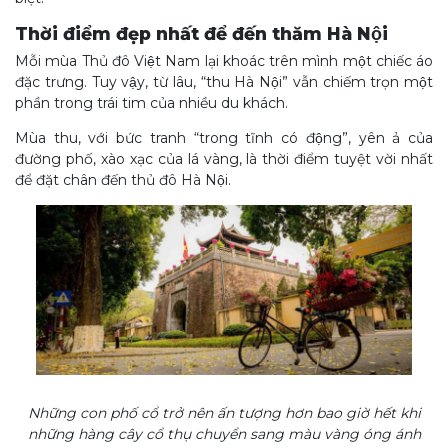
Thời điểm đẹp nhất để đến thăm Hà Nội
Mỗi mùa Thủ đô Việt Nam lại khoác trên mình một chiếc áo
đặc trưng. Tuy vậy, từ lâu, “thu Hà Nội” vẫn chiếm trọn một
phần trong trái tim của nhiều du khách.
Mùa thu, với bức tranh “trong tĩnh có động”, yên ả của
đường phố, xào xạc của lá vàng, là thời điểm tuyệt vời nhất
để đặt chân đến thủ đô Hà Nội.
Những con phố cổ trở nên ấn tượng hơn bao giờ hết khi
những hàng cây cổ thụ chuyển sang màu vàng óng ánh