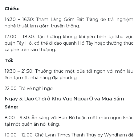
Chiều:
14:30 – 16:30: Thăm Làng Gốm Bát Tràng để trải nghiệm
nghệ thuật làm gốm truyền thống.
17:00 – 18:30: Tận hưởng không khí yên bình tại khu vực
quận Tây Hồ, có thể đi dạo quanh Hồ Tây hoặc thưởng thức
cà phê trên sân thượng.
Tối:
19:30 – 21:30: Thưởng thức một bữa tối ngon với món lẩu
ếch tại một nhà hàng địa phương.
22:00: Trở về nghỉ ngơi.
Ngày 3: Dạo Chơi ở Khu Vực Ngoại Ô và Mua Sắm
Sáng:
8:00 – 9:30: Ăn sáng với Bún Bò hoặc một món ngon khác
tại một quán ăn nổi tiếng.
10:00 – 12:00: Ghé Lynn Times Thanh Thủy by Wyndham để