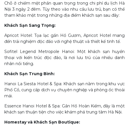
Chỗ ở chiếm một phần quan trọng trong chi phí du lịch Hà
Nội 3 ngày 2 đêm. Tùy theo vào nhu cầu lưu trú, bạn có thể
tham khảo một trong những địa điểm khách sạn sau đây:
Khách Sạn Sang Trọng:
Apricot Hotel: Tọa lạc gần Hồ Gươm, Apricot Hotel mang
đến trải nghiệm độc đáo với nghệ thuật và thiết kế tinh tế.
Sofitel Legend Metropole Hanoi: Một khách sạn huyền
thoại với kiến trúc độc đáo, là nơi lưu trú của nhiều danh
nhân nổi tiếng.
Khách Sạn Trung Bình:
Hanoi La Siesta Hotel & Spa: Khách sạn nằm trong khu vực
Phố Cổ, cung cấp dịch vụ chuyên nghiệp và phòng ốc thoải
mái.
Essence Hanoi Hotel & Spa: Gần Hồ Hoàn Kiếm, đây là một
khách sạn thuận tiện cho việc khám phá trung tâm Hà Nội.
Homestay và Khách Sạn Boutique: