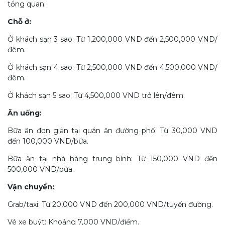
tổng quan:
Chỗ ở:
Ở khách sạn 3 sao: Từ 1,200,000 VND đến 2,500,000 VND/
đêm.
Ở khách sạn 4 sao: Từ 2,500,000 VND đến 4,500,000 VND/
đêm.
Ở khách sạn 5 sao: Từ 4,500,000 VND trở lên/đêm.
Ăn uống:
Bữa ăn đơn giản tại quán ăn đường phố: Từ 30,000 VND
đến 100,000 VND/bữa.
Bữa ăn tại nhà hàng trung bình: Từ 150,000 VND đến
500,000 VND/bữa.
Vận chuyển:
Grab/taxi: Từ 20,000 VND đến 200,000 VND/tuyến đường.
Vé xe buýt: Khoảng 7,000 VND/điểm.