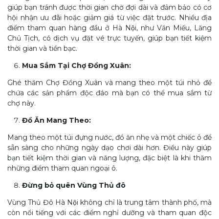
giúp bạn tránh được thời gian chờ đợi dài và đảm bảo có cơ
hội nhận ưu đãi hoặc giảm giá từ việc đặt trước. Nhiều địa
điểm tham quan hàng đầu ở Hà Nội, như Văn Miếu, Lăng
Chủ Tịch, có dịch vụ đặt vé trực tuyến, giúp bạn tiết kiệm
thời gian và tiền bạc.
Mua Sắm Tại Chợ Đồng Xuân:
Ghé thăm Chợ Đồng Xuân và mang theo một túi nhỏ để
chứa các sản phẩm độc đáo mà bạn có thể mua sắm từ
chợ này.
Đồ Ăn Mang Theo:
Mang theo một túi đựng nước, đồ ăn nhẹ và một chiếc ô để
sẵn sàng cho những ngày dạo chơi dài hơn. Điều này giúp
bạn tiết kiệm thời gian và năng lượng, đặc biệt là khi thăm
những điểm tham quan ngoại ô.
Đừng bỏ quên Vùng Thủ đô
Vùng Thủ Đô Hà Nội không chỉ là trung tâm thành phố, mà
còn nổi tiếng với các điểm nghỉ dưỡng và tham quan độc