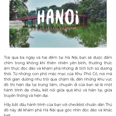
Trải qua ba ngày và hai đêm tại Hà Nội, bạn sẽ được đắm
chìm trong không khí thiên nhiên yên bình, thưởng thức
ẩm thực độc đáo và khám phá những di tích lịch sử đương
thời. Từ những con phố mộc mạc của Khu Phố Cổ, nơi mà
thời gian dường như trôi qua chậm rãi, đến những khu vực
đô thị hiện đại tại trung tâm, chuyến đi của bạn sẽ là một
hành trình đa chiều, kết nối giữa quá khứ và hiện tại, giữa
truyền thống và hiện đại.
Hãy bắt đầu hành trình của bạn với checklist chuẩn dân Thủ
đô này để khám phá Hà Nội qua góc nhìn độc đáo và khác
biệt.