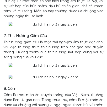
Bún đậu là một món ăn phổ biến trong ẩm thực Hà Nội, với
sự kết hợp của bún mềm, đậu hủ chiên giòn, chả cá, mắm
tôm, và rau sống. Món ăn này thường được ưa chuộng vào
những ngày thu se lạnh.
7. Thịt Nướng Gầm Cầu
Thịt nướng gầm cầu là một trải nghiệm ẩm thực độc đáo,
với việc thưởng thức thịt nướng trên các góc phố truyền
thống. Hương thơm của thịt nướng kết hợp cùng với sự
sống động của khu vực.
8. Cốm
Cốm là một món ăn truyền thống của Việt Nam, thường
được làm từ gạo non. Trong mùa thu, cốm là một món ăn
được ưa chuộng với hương vị ngọt ngào, thơm bùi và mềm