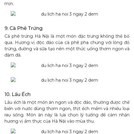
mịn.
9. Cà Phê Trứng
Cà phê trứng Hà Nội là một món đặc trưng không thể bỏ
qua. Hương vị độc đáo của cà phê pha chung với lòng đỏ
trứng, đường và sữa tạo nên một thức uống thơm ngon và
đậm đà.
10. Lẩu Ếch
Lẩu ếch là một món ăn ngon và độc đáo, thường được chế
biến với nước dùng thơm ngon, thịt ếch mềm và nhiều loại
rau sống. Món ăn này là lựa chọn lý tưởng để cảm nhận
hương vị ẩm thực của Hà Nội vào mùa thu.