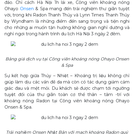
đáo. Chỉ cách Hà Nội 1h lái xe, Công viên khoáng nóng
Ohayo
Onsen
& Spa mang đến trải nghiệm thư giãn tuyệt
vời, trong khi Radon Thanh Thủy và Lynn Times Thanh Thủy
by Wyndham là những điểm đến sang trọng và tiện nghi
cho những ai muốn tận hưởng không gian nghỉ dưỡng và
nghỉ ngơi trong hành trình du lịch Hà Nội 3 ngày 2 đêm.
Bảng giá dịch vụ tại Công viên khoáng nóng Ohayo Onsen
& Spa
Sự kết hợp giữa Thủy – Nhiệt – Khoáng trị liệu không chỉ
giúp làm dịu các vấn đề da mà còn có tác dụng giảm cảm
giác đau và mệt mỏi. Du khách sẽ được chạm tới ngưỡng
tuyệt đối của thư giãn toàn cơ thể thân – tâm -trí với
khoáng nóng Radon tại Công viên khoáng nóng Ohayo
Onsen & Spa.
Trải nghiệm Onsen Nhật Bản với mạch khoáng Radon quý