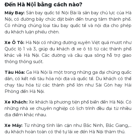
Đến Hà Nội bằng cách nào?
Máy Bay:
Sân bay quốc tế Nội Bài là sân bay chủ lực của Hà
Nội, có đường bây chức đặt biển đến trung tâm thành phố.
Có những chủng loại tàu bay quốc tế và nội địa cho phép
du khách luận phiếu chèn.
Xe Ô Tô:
Hà Nội có những đường xuyên Việt quá mươt như
Quốc lộ 1 và 3, giúp du khách đi xe ô tô từ các thành phố
khác về Hà Nội. Các đường và cầu qua sông hỗ trợ giao
thông thông suốt.
Tàu Hỏa:
Ga Hà Nội là một trong những ga đại chúng quốc
dân, có kết nối tàu hỏa nội địa và quốc tế. Du khách có thể
chạy tàu hỏa từ các thành phố lớn như Sài Gòn hay Hải
Phòng đến Hà Nội.
Xe Khách:
Xe khách là phương tiện phổ biến đến Hà Nội. Có
những nhà xe chuyên nghiệp có lịch trình đều đại từ nhiều
địa điểm khác nhau.
Xe Máy:
Từ những tỉnh lân cận như Bắc Ninh, Bắc Giang,…
du khách hoàn toàn có thể tự lái xe đển Hà Nội thăm thú.