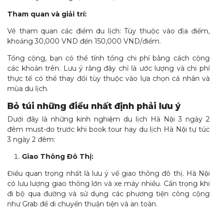
Tham quan và giải trí:
Vé tham quan các điểm du lịch: Tùy thuộc vào địa điểm,
khoảng 30,000 VND đến 150,000 VND/điểm.
Tổng cộng, bạn có thể tính tổng chi phí bằng cách cộng
các khoản trên. Lưu ý rằng đây chỉ là ước lượng và chi phí
thực tế có thể thay đổi tùy thuộc vào lựa chọn cá nhân và
mùa du lịch.
Bỏ túi những điều nhất định phải lưu ý
Dưới đây là những kinh nghiệm du lịch Hà Nội 3 ngày 2
đêm must-do trước khi book tour hay du lịch Hà Nội tự túc
3 ngày 2 đêm:
Giao Thông Đô Thị:
Điều quan trọng nhất là lưu ý về giao thông đô thị. Hà Nội
có lưu lượng giao thông lớn và xe máy nhiều. Cẩn trọng khi
đi bộ qua đường và sử dụng các phương tiện công cộng
như Grab để di chuyển thuận tiện và an toàn.