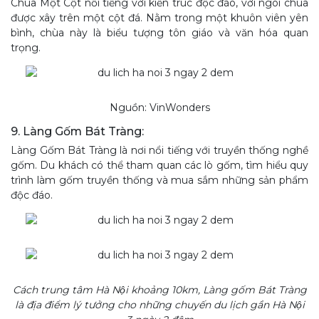
Chùa Một Cột nổi tiếng với kiến trúc độc đáo, với ngôi chùa
được xây trên một cột đá. Nằm trong một khuôn viên yên
bình, chùa này là biểu tượng tôn giáo và văn hóa quan
trọng.
Nguồn: VinWonders
9. Làng Gốm Bát Tràng:
Làng Gốm Bát Tràng là nơi nổi tiếng với truyền thống nghề
gốm. Du khách có thể tham quan các lò gốm, tìm hiểu quy
trình làm gốm truyền thống và mua sắm những sản phẩm
độc đáo.
Cách trung tâm Hà Nội khoảng 10km, Làng gốm Bát Tràng
là địa điểm lý tưởng cho những chuyến du lịch gần Hà Nội