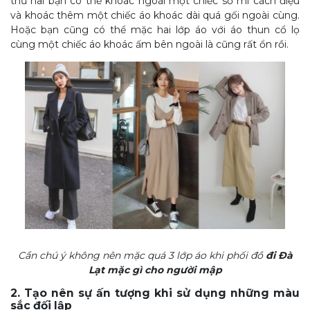
thứ hai bạn có thể khoác ngoài một chiếc sơ mi cách điệu
và khoác thêm một chiếc áo khoác dài quá gối ngoài cùng.
Hoặc bạn cũng có thể mặc hai lớp áo với áo thun cổ lọ
cùng một chiếc áo khoác ấm bên ngoài là cũng rất ổn rồi.
Cần chú ý không nên mặc quá 3 lớp áo khi phối đồ
đi Đà
Lạt mặc gì cho người mập
2. Tạo nên sự ấn tượng khi sử dụng những màu
sắc đối lập