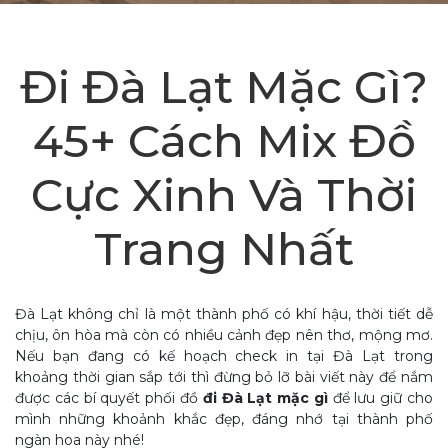
Đi Đà Lạt Mặc Gì?
45+ Cách Mix Đồ
Cực Xinh Và Thời
Trang Nhất
Đà Lạt không chỉ là một thành phố có khí hậu, thời tiết dễ
chịu, ôn hòa mà còn có nhiều cảnh đẹp nên thơ, mộng mơ.
Nếu bạn đang có kế hoạch check in tại Đà Lạt trong
khoảng thời gian sắp tới thì đừng bỏ lỡ bài viết này để nắm
được các bí quyết phối đồ
đi Đà Lạt mặc gì
để lưu giữ cho
mình những khoảnh khắc đẹp, đáng nhớ tại thành phố
ngàn hoa này nhé!