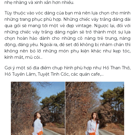
nhẹ nhàng và xinh xắn hơn nhiều.
Tùy thuộc vào vóc dáng của bạn mà nên lựa chọn cho mình
những trang phục phù hợp. Những chiếc váy trắng dáng dài
qua gối sẽ mang tới một vẻ đẹp vintage. Ngược lại, đối với
những chiếc váy trắng dáng ngắn sẽ trở thành một sự lựa
chọn hoàn hảo dành cho những cô nàng trẻ trung, năng
động, đáng yêu. Ngoài ra, để set đồ không bị nhàm chán thì
không nên bỏ lỡ những món phụ kiện khác như kẹp tóc,
kính mắt, mũ cói…
Gợi ý một số địa điểm chụp hình phù hợp như Hồ Than Thở,
Hồ Tuyền Lâm, Tuyệt Tình Cốc, các quán cafe,…