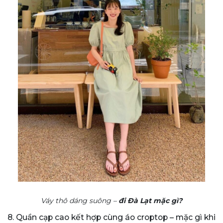
Váy thô dáng suông –
đi Đà Lạt mặc gì?
8. Quần cạp cao kết hợp cùng áo croptop – mặc gì khi