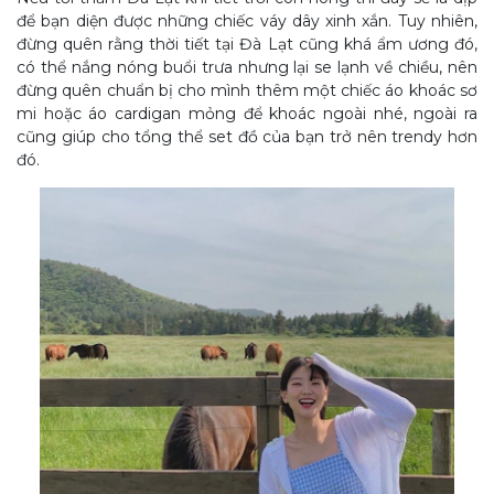
để bạn diện được những chiếc váy dây xinh xắn. Tuy nhiên,
đừng quên rằng thời tiết tại Đà Lạt cũng khá ẩm ương đó,
có thể nắng nóng buổi trưa nhưng lại se lạnh về chiều, nên
đừng quên chuẩn bị cho mình thêm một chiếc áo khoác sơ
mi hoặc áo cardigan mỏng để khoác ngoài nhé, ngoài ra
cũng giúp cho tổng thể set đồ của bạn trở nên trendy hơn
đó.