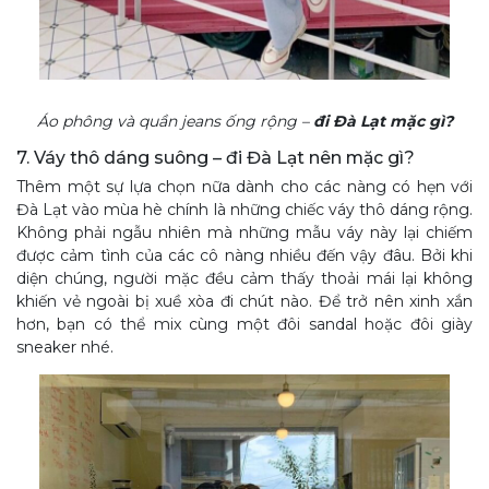
Áo phông và quần jeans ống rộng –
đi Đà Lạt mặc gì?
7. Váy thô dáng suông – đi Đà Lạt nên mặc gì?
Thêm một sự lựa chọn nữa dành cho các nàng có hẹn với
Đà Lạt vào mùa hè chính là những chiếc váy thô dáng rộng.
Không phải ngẫu nhiên mà những mẫu váy này lại chiếm
được cảm tình của các cô nàng nhiều đến vậy đâu. Bởi khi
diện chúng, người mặc đều cảm thấy thoải mái lại không
khiến vẻ ngoài bị xuề xòa đi chút nào. Để trở nên xinh xắn
hơn, bạn có thể mix cùng một đôi sandal hoặc đôi giày
sneaker nhé.