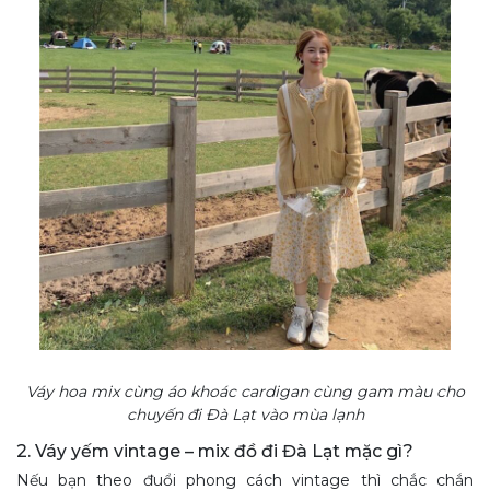
Váy hoa mix cùng áo khoác cardigan cùng gam màu cho
chuyến đi Đà Lạt vào mùa lạnh
2. Váy yếm vintage – mix đồ đi Đà Lạt mặc gì?
Nếu bạn theo đuổi phong cách vintage thì chắc chắn