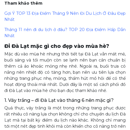
Tham khảo thêm
Gợi Ý TOP 13 Địa Điểm Tháng 9 Nên Đi Du Lịch Ở Đâu Đẹp
Nhất
Tháng 11 nên đi du lịch ở đâu? TOP 20 Địa Điểm Hấp Dẫn
Nhất
Đi Đà Lạt mặc gì cho đẹp vào mùa hè?
Mặc dù vào mùa hè nhưng thời tiết tại Đà Lạt vẫn mát mẻ,
buổi sáng và tối muộn còn se lạnh nên bạn cần chuẩn bị
thêm cả áo khoác mỏng nhẹ nhé. Ngoài ra, buổi trưa có
nắng nên nhiệt độ có tăng hơn, bạn nên ưu tiên lựa chọn
những trang phục nhẹ, mỏng, thấm hút mồ hôi để có thể
hoạt động thoải mái nhất. Dưới đây là một số cách phối đồ
đi Đà Lạt vào mùa hè cho bạn đọc tham khảo nhé.
1. Váy trắng – đi Đà Lạt vào tháng 6 nên mặc gì?
Quả thực, váy trắng là một trong những trang phục được
rất nhiều cô nàng lựa chọn không chỉ cho chuyến du lịch Đà
Lạt mà tại bất kỳ điểm du lịch nào khác. Không chỉ mang
tới một nét đẹp tinh khôi mà còn khiến cho cô nàng trở nên