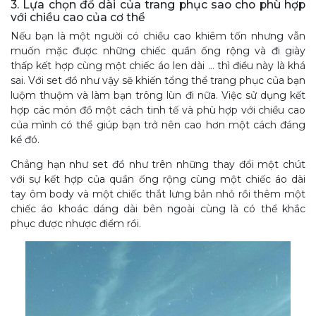
3. Lựa chọn đồ dài của trang phục sao cho phù hợp
với chiều cao của cơ thể
Nếu bạn là một người có chiều cao khiêm tốn nhưng vẫn
muốn mặc được những chiếc quần ống rộng và đi giày
thấp kết hợp cùng một chiếc áo len dài … thì điều này là khá
sai. Với set đồ như vậy sẽ khiến tổng thể trang phục của bạn
luộm thuộm và làm bạn trông lùn đi nữa. Việc sử dụng kết
hợp các món đồ một cách tinh tế và phù hợp với chiều cao
của mình có thể giúp bạn trở nên cao hơn một cách đáng
kể đó.
Chẳng hạn như set đồ như trên những thay đổi một chút
với sự kết hợp của quần ống rộng cùng một chiếc áo dài
tay ôm body và một chiếc thắt lưng bản nhỏ rồi thêm một
chiếc áo khoác dáng dài bên ngoài cùng là có thể khắc
phục được nhược điểm rồi.