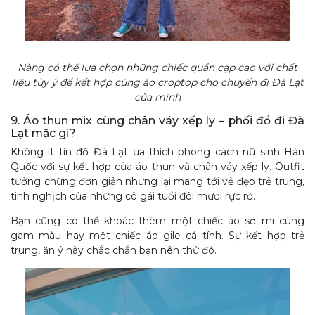
Nàng có thể lựa chọn những chiếc quần cạp cao với chất
liệu tùy ý để kết hợp cùng áo croptop cho chuyến đi Đà Lạt
của mình
9. Áo thun mix cùng chân váy xếp ly – phối đồ đi Đà
Lạt mặc gì?
Không ít tín đồ Đà Lạt ưa thích phong cách nữ sinh Hàn
Quốc với sự kết hợp của áo thun và chân váy xếp ly. Outfit
tưởng chừng đơn giản nhưng lại mang tới vẻ đẹp trẻ trung,
tinh nghịch của những cô gái tuổi đôi mươi rực rỡ.
Bạn cũng có thể khoác thêm một chiếc áo sơ mi cùng
gam màu hay một chiếc áo gile cá tính. Sự kết hợp trẻ
trung, ăn ý này chắc chắn bạn nên thử đó.