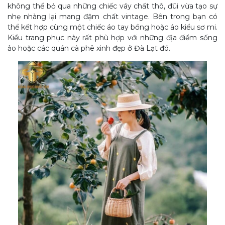
không thể bỏ qua những chiếc váy chất thô, đũi vừa tạo sự
nhẹ nhàng lại mang đậm chất vintage. Bên trong bạn có
thể kết hợp cùng một chiếc áo tay bồng hoặc áo kiểu sơ mi.
Kiểu trang phục này rất phù hợp với những địa điểm sống
ảo hoặc các quán cà phê xinh đẹp ở Đà Lạt đó.