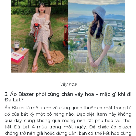
Váy hoa
3. Áo Blazer phối cùng chân váy hoa – mặc gì khi đi
Đà Lạt?
Áo Blazer là một item vô cùng quen thuộc có mặt trong tủ
đồ của bất kỳ một cô nàng nào. Đặc biệt, item này không
quá dày cũng không quá mỏng nên rất phù hợp với thời
tiết Đà Lạt 4 mùa trong một ngày. Để chiếc áo blazer
không trở nên già hoặc đứng đắn, bạn có thể kết hợp cùng