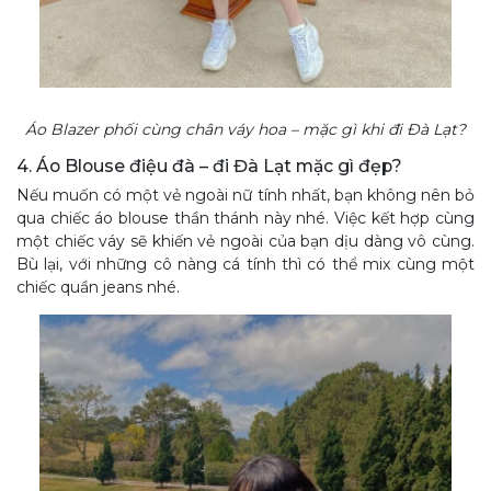
Áo Blazer phối cùng chân váy hoa – mặc gì khi đi Đà Lạt?
4. Áo Blouse điệu đà – đi Đà Lạt mặc gì đẹp?
Nếu muốn có một vẻ ngoài nữ tính nhất, bạn không nên bỏ
qua chiếc áo blouse thần thánh này nhé. Việc kết hợp cùng
một chiếc váy sẽ khiến vẻ ngoài của bạn dịu dàng vô cùng.
Bù lại, với những cô nàng cá tính thì có thể mix cùng một
chiếc quần jeans nhé.