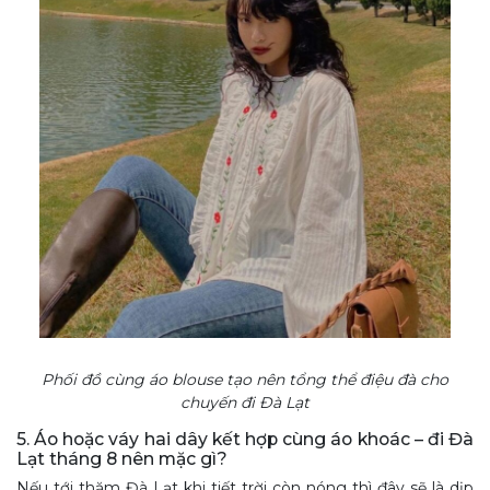
Phối đồ cùng áo blouse tạo nên tổng thể điệu đà cho
chuyến đi Đà Lạt
5. Áo hoặc váy hai dây kết hợp cùng áo khoác – đi Đà
Lạt tháng 8 nên mặc gì?
Nếu tới thăm Đà Lạt khi tiết trời còn nóng thì đây sẽ là dịp