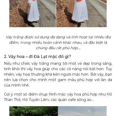
Váy trắng được sử dụng đa dạng và linh hoạt tại nhiều địa
điểm, trong nhiều hoàn cảnh khác nhau, và đặc biệt là
chúng đều rất phù hợp….
2. Váy hoa – đi Đà Lạt mặc đồ gì?
Nếu như chiếc váy trắng mang tới một vẻ đẹp trong sáng,
tinh khôi thì váy hoa giúp cho các cô nàng nổi bật hơn. Tuy
nhiên, váy hoa thường khá kén người mặc hơn. Bởi vậy, bạn
nên lựa chọn cho mình một gam màu phù hợp với làn da
của mình nhé.
Gợi ý một số điểm chụp hình mặc váy hoa phù hợp như Hồ
Than Thở, Hồ Tuyền Lâm, các quán cafe sống ảo…