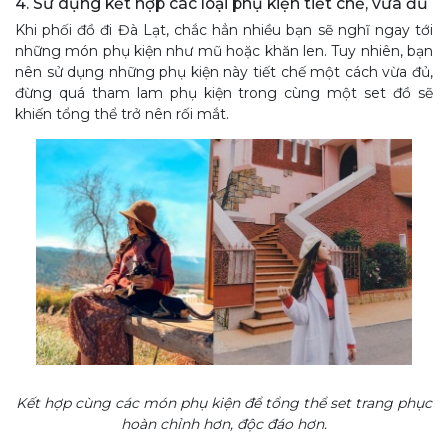
4. Sử dụng kết hợp các loại phụ kiện tiết chế, vừa đủ
Khi phối đồ đi Đà Lạt, chắc hẳn nhiều bạn sẽ nghĩ ngay tới
những món phụ kiện như mũ hoặc khăn len. Tuy nhiên, bạn
nên sử dụng những phụ kiện này tiết chế một cách vừa đủ,
đừng quá tham lam phụ kiện trong cùng một set đồ sẽ
khiến tổng thể trở nên rối mắt.
Kết hợp cùng các món phụ kiện để tổng thể set trang phục
hoàn chỉnh hơn, độc đáo hơn.