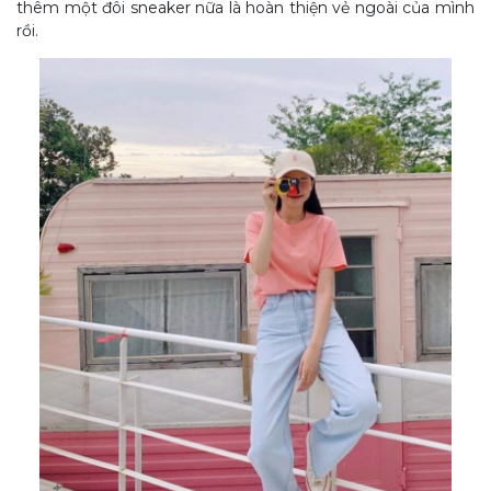
thêm một đôi sneaker nữa là hoàn thiện vẻ ngoài của mình
rồi.