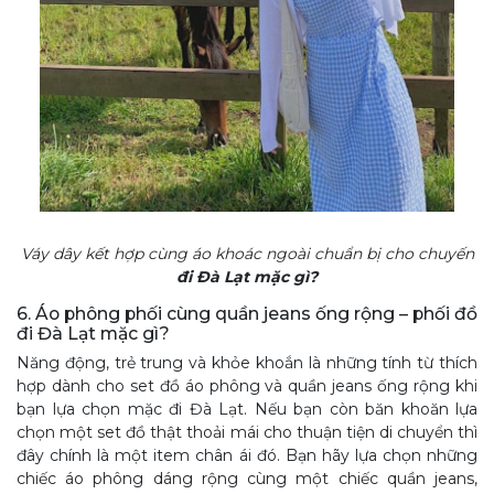
Váy dây kết hợp cùng áo khoác ngoài chuẩn bị cho chuyến
đi Đà Lạt mặc gì?
6. Áo phông phối cùng quần jeans ống rộng – phối đồ
đi Đà Lạt mặc gì?
Năng động, trẻ trung và khỏe khoắn là những tính từ thích
hợp dành cho set đồ áo phông và quần jeans ống rộng khi
bạn lựa chọn mặc đi Đà Lạt. Nếu bạn còn băn khoăn lựa
chọn một set đồ thật thoải mái cho thuận tiện di chuyển thì
đây chính là một item chân ái đó. Bạn hãy lựa chọn những
chiếc áo phông dáng rộng cùng một chiếc quần jeans,