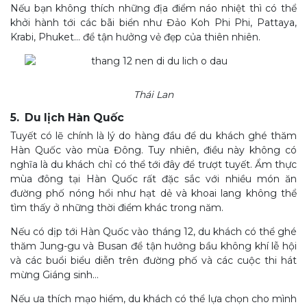
Nếu bạn không thích những địa điểm náo nhiệt thì có thể
khởi hành tới các bãi biển như Đảo Koh Phi Phi, Pattaya,
Krabi, Phuket… để tận hưởng vẻ đẹp của thiên nhiên.
Thái Lan
5. Du lịch Hàn Quốc
Tuyết có lẽ chính là lý do hàng đầu để du khách ghé thăm
Hàn Quốc vào mùa Đông. Tuy nhiên, điều này không có
nghĩa là du khách chỉ có thể tới đây để trượt tuyết. Ẩm thực
mùa đông tại Hàn Quốc rất đặc sắc với nhiều món ăn
đường phố nóng hổi như hạt dẻ và khoai lang không thể
tìm thấy ở những thời điểm khác trong năm.
Nếu có dịp tới Hàn Quốc vào tháng 12, du khách có thể ghé
thăm Jung-gu và Busan để tận hưởng bầu không khí lễ hội
và các buổi biểu diễn trên đường phố và các cuộc thi hát
mừng Giáng sinh…
Nếu ưa thích mạo hiểm, du khách có thể lựa chọn cho mình