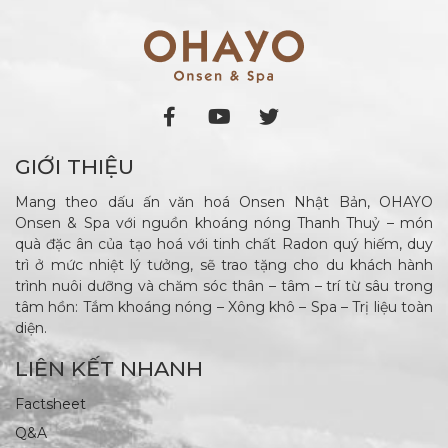
GIỚI THIỆU
Mang theo dấu ấn văn hoá Onsen Nhật Bản, OHAYO
Onsen & Spa với nguồn khoáng nóng Thanh Thuỷ – món
quà đặc ân của tạo hoá với tinh chất Radon quý hiếm, duy
trì ở mức nhiệt lý tưởng, sẽ trao tặng cho du khách hành
trình nuôi dưỡng và chăm sóc thân – tâm – trí từ sâu trong
tâm hồn: Tắm khoáng nóng – Xông khô – Spa – Trị liệu toàn
diện.
LIÊN KẾT NHANH
Factsheet
Q&A