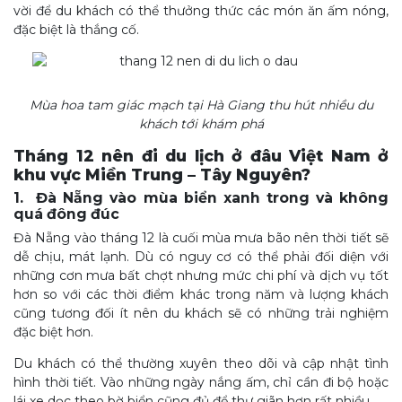
vời để du khách có thể thưởng thức các món ăn ấm nóng,
đặc biệt là thắng cố.
Mùa hoa tam giác mạch tại Hà Giang thu hút nhiều du
khách tới khám phá
Tháng 12 nên đi du lịch ở đâu Việt Nam ở
khu vực Miền Trung – Tây Nguyên?
1. Đà Nẵng vào mùa biển xanh trong và không
quá đông đúc
Đà Nẵng vào tháng 12 là cuối mùa mưa bão nên thời tiết sẽ
dễ chịu, mát lạnh. Dù có nguy cơ có thể phải đối diện với
những cơn mưa bất chợt nhưng mức chi phí và dịch vụ tốt
hơn so với các thời điểm khác trong năm và lượng khách
cũng tương đối ít nên du khách sẽ có những trải nghiệm
đặc biệt hơn.
Du khách có thể thường xuyên theo dõi và cập nhật tình
hình thời tiết. Vào những ngày nắng ấm, chỉ cần đi bộ hoặc
lái xe dọc theo bờ biển cũng đủ để thư giãn hơn rất nhiều.