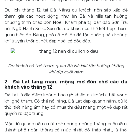
Du lịch tháng 12 tại Đà Nẵng du khách nên sắp xếp để
tham gia các hoạt động như lên Bà Nà hills tận hưởng
chương trình chào đón Noel, Khám phá tại bán đảo Sơn Trà,
núi Ngũ Hành Sơn… Sau đó, du khách có thể kết hợp tham
quan biển An Bàng, phố cổ Hội An để tận hưởng bầu không
khí truyền thống, nét đẹp hoài cổ độc đáo.
Du khách có thể tham quan Bà Nà Hill tận hưởng không
khí dịp cuối năm
2. Đà Lạt lãng mạn, mộng mơ đón chờ các du
khách vào tháng 12
Đà Lạt là địa điểm không bao giờ khiến du khách thất vọng
khi ghé thăm. Có thể nói rằng, Đà Lạt đẹp quanh năm, dù là
thời tiết nắng ấm hay có mưa thì đều mang một vẻ đẹp rất
quyến rũ đặc trưng.
Mặc dù quanh năm mát mẻ nhưng những tháng cuối năm,
thành phố ngàn thông có mức nhiệt độ thấp nhất, là thời