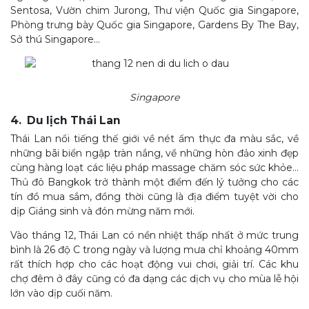
Sentosa, Vườn chim Jurong, Thư viện Quốc gia Singapore,
Phòng trưng bày Quốc gia Singapore, Gardens By The Bay,
Sở thú Singapore…
Singapore
4. Du lịch Thái Lan
Thái Lan nổi tiếng thế giới về nét ẩm thực đa màu sắc, về
những bãi biển ngập tràn nắng, về những hòn đảo xinh đẹp
cùng hàng loạt các liệu pháp massage chăm sóc sức khỏe…
Thủ đô Bangkok trở thành một điểm đến lý tưởng cho các
tín đồ mua sắm, đồng thời cũng là địa điểm tuyệt vời cho
dịp Giáng sinh và đón mừng năm mới.
Vào tháng 12, Thái Lan có nền nhiệt thấp nhất ở mức trung
bình là 26 độ C trong ngày và lượng mưa chỉ khoảng 40mm
rất thích hợp cho các hoạt động vui chơi, giải trí. Các khu
chợ đêm ở đây cũng có đa dạng các dịch vụ cho mùa lễ hội
lớn vào dịp cuối năm.