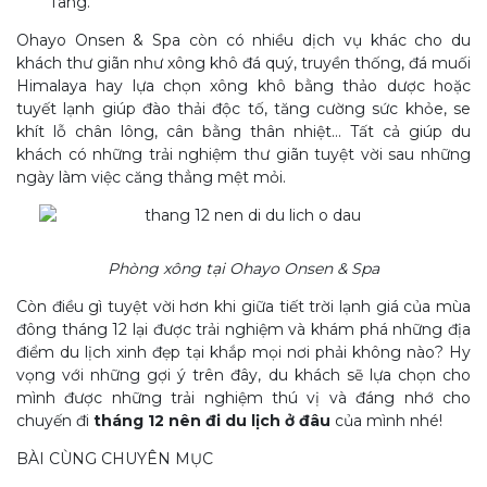
Tang.
Ohayo Onsen & Spa còn có nhiều dịch vụ khác cho du
khách thư giãn như xông khô đá quý, truyền thống, đá muối
Himalaya hay lựa chọn xông khô bằng thảo dược hoặc
tuyết lạnh giúp đào thải độc tố, tăng cường sức khỏe, se
khít lỗ chân lông, cân bằng thân nhiệt… Tất cả giúp du
khách có những trải nghiệm thư giãn tuyệt vời sau những
ngày làm việc căng thẳng mệt mỏi.
Phòng xông tại Ohayo Onsen & Spa
Còn điều gì tuyệt vời hơn khi giữa tiết trời lạnh giá của mùa
đông tháng 12 lại được trải nghiệm và khám phá những địa
điểm du lịch xinh đẹp tại khắp mọi nơi phải không nào? Hy
vọng với những gợi ý trên đây, du khách sẽ lựa chọn cho
mình được những trải nghiệm thú vị và đáng nhớ cho
chuyến đi
tháng 12 nên đi du lịch ở đâu
của mình nhé!
BÀI CÙNG CHUYÊN MỤC