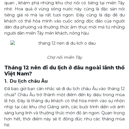
quan , khám phá những khu chợ nổi có tiếng tại miền Tây
nhé. Hoa quả ở vùng sông nước này cũng là đặc sản nổi
tiếng giá rẻ mà lại rất tươi ngon. Đây cũng là dịp để du
khách có thể hòa mình vào cuộc sống độc đáo của người
dân địa phương và thưởng thức ẩm thực mới mẻ từ những
người dân miền Tây mến khách, nồng hậu.
Chợ nổi miền Tây
Tháng 12 nên đi du lịch ở đâu ngoài lãnh thổ
Việt Nam?
1. Du lịch châu Âu
Đã bao giờ bạn cân nhắc sẽ đi du lịch châu Âu vào tháng 12
chưa? Châu Âu trở thành một điểm đến kỳ diệu trong mùa
lễ hội. Đây là tháng du khách có thể hòa mình vào sự nhộn
nhịp tại các khu chợ Giáng sinh, các buổi trình diễn với ánh
sáng lung linh và thưởng thức món đồ ăn ngon. Quan trọng
hơn hết, thời điểm này sẽ ít đông đúc như các tháng mùa
hè.