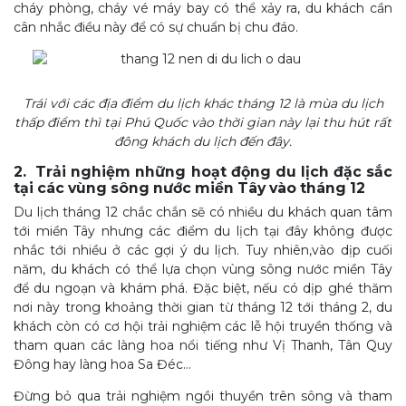
cháy phòng, cháy vé máy bay có thể xảy ra, du khách cần
cân nhắc điều này để có sự chuẩn bị chu đáo.
Trái với các địa điểm du lịch khác tháng 12 là mùa du lịch
thấp điểm thì tại Phú Quốc vào thời gian này lại thu hút rất
đông khách du lịch đến đây.
2. Trải nghiệm những hoạt động du lịch đặc sắc
tại các vùng sông nước miền Tây vào tháng 12
Du lịch tháng 12 chắc chắn sẽ có nhiều du khách quan tâm
tới miền Tây nhưng các điểm du lịch tại đây không được
nhắc tới nhiều ở các gợi ý du lịch. Tuy nhiên,vào dịp cuối
năm, du khách có thể lựa chọn vùng sông nước miền Tây
để du ngoạn và khám phá. Đặc biệt, nếu có dịp ghé thăm
nơi này trong khoảng thời gian từ tháng 12 tới tháng 2, du
khách còn có cơ hội trải nghiệm các lễ hội truyền thống và
tham quan các làng hoa nổi tiếng như Vị Thanh, Tân Quy
Đông hay làng hoa Sa Đéc…
Đừng bỏ qua trải nghiệm ngồi thuyền trên sông và tham