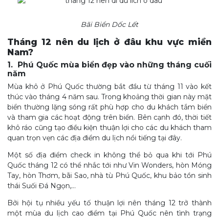
Bãi Biển Dốc Lết
Tháng 12 nên du lịch ở đâu khu vực miền
Nam?
1. Phú Quốc mùa biển đẹp vào những tháng cuối
năm
Mùa khô ở Phú Quốc thường bắt đầu từ tháng 11 vào kết
thúc vào tháng 4 năm sau. Trong khoảng thời gian này mặt
biển thường lặng sóng rất phù hợp cho du khách tắm biển
và tham gia các hoạt động trên biển. Bên cạnh đó, thời tiết
khô ráo cũng tạo điều kiện thuận lợi cho các du khách tham
quan trọn vẹn các địa điểm du lịch nổi tiếng tại đây.
Một số địa điểm check in không thể bỏ qua khi tới Phú
Quốc tháng 12 có thể nhắc tới như Vin Wonders, hòn Móng
Tay, hòn Thơm, bãi Sao, nhà tù Phú Quốc, khu bảo tồn sinh
thái Suối Đá Ngọn,…
Bởi hội tụ nhiều yếu tố thuận lợi nên tháng 12 trở thành
một mùa du lịch cao điểm tại Phú Quốc nên tình trạng