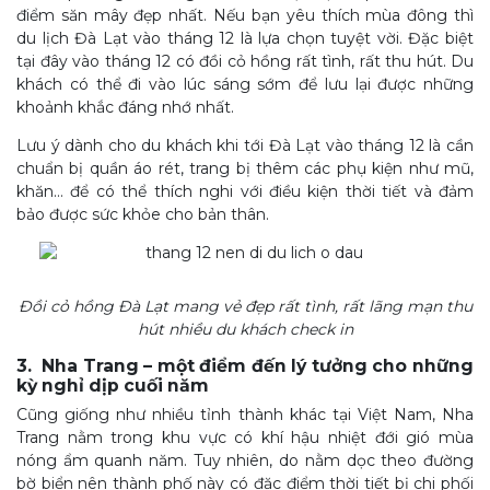
điểm săn mây đẹp nhất. Nếu bạn yêu thích mùa đông thì
du lịch Đà Lạt vào tháng 12 là lựa chọn tuyệt vời. Đặc biệt
tại đây vào tháng 12 có đồi cỏ hồng rất tình, rất thu hút. Du
khách có thể đi vào lúc sáng sớm để lưu lại được những
khoảnh khắc đáng nhớ nhất.
Lưu ý dành cho du khách khi tới Đà Lạt vào tháng 12 là cần
chuẩn bị quần áo rét, trang bị thêm các phụ kiện như mũ,
khăn… để có thể thích nghi với điều kiện thời tiết và đảm
bảo được sức khỏe cho bản thân.
Đồi cỏ hồng Đà Lạt mang vẻ đẹp rất tình, rất lãng mạn thu
hút nhiều du khách check in
3. Nha Trang – một điểm đến lý tưởng cho những
kỳ nghỉ dịp cuối năm
Cũng giống như nhiều tỉnh thành khác tại Việt Nam, Nha
Trang nằm trong khu vực có khí hậu nhiệt đới gió mùa
nóng ẩm quanh năm. Tuy nhiên, do nằm dọc theo đường
bờ biển nên thành phố này có đặc điểm thời tiết bị chi phối