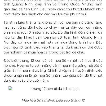
tỉnh Quảng Ninh, giáp ranh với Trung Quốc. Những năm
gần đây, cái tên Bình Liêu ngày càng thu hút du khách như
một điểm đến dành cho các bạn trẻ mê phượt bụi.
Tại Bình Liêu tháng 12 không chỉ có hoa ban nở trắng rừng
hay lau trắng đồi hoặc cỏ cháy mà tại đây còn có những
phiên chợ rực rỡ nhiều màu sắc. Do địa hình đồi núi nên khí
hậu tại đây khác hoàn toàn so với toàn tỉnh Quảng Ninh.
Nơi đây có mùa hè mát hơn và mùa đông lạnh hơn. Đặc
biệt, nếu tới Bình Liêu vào tháng 12, du khách có thể được
trải nghiệm cả mùa hoa cải trong tiết trời dễ chịu.
Đặc biệt, tháng 12 còn có loài hoa Sở – một loài hoa thuộc
họ chè. Hoa nở to với những cánh hoa màu trắng nổi bật ở
giữa là nhị hoa màu vàng. Chính vì vậy mà huyện Bình Liêu
thường diễn ra lễ hội hoa Sở nhằm tạo điều kiện để thu hút
du khách vào dịp cuối năm.
Mùa hoa Sở tại Bình Liêu vào tháng 12