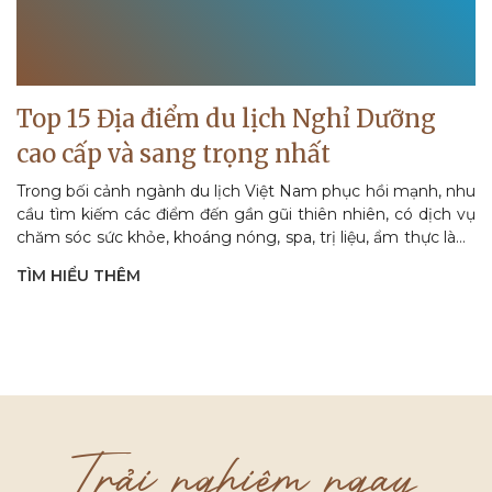
Top 15 Địa điểm du lịch Nghỉ Dưỡng
cao cấp và sang trọng nhất
Trong bối cảnh ngành du lịch Việt Nam phục hồi mạnh, nhu
cầu tìm kiếm các điểm đến gần gũi thiên nhiên, có dịch vụ
chăm sóc sức khỏe, khoáng nóng, spa, trị liệu, ẩm thực lành
mạnh và...
TÌM HIỂU THÊM
Trải nghiệm ngay