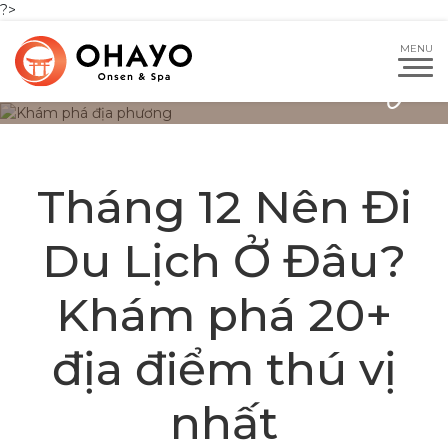
?>
Khám phá địa phương
Trang chủ
|
Tháng 12 Nên Đi Du Lịch Ở Đâu? Khám phá
20+ địa điểm thú vị nhất
Tháng 12 Nên Đi
Du Lịch Ở Đâu?
Khám phá 20+
địa điểm thú vị
nhất