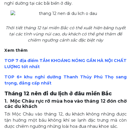
nghỉ dưỡng tại các bãi biển ở đây.
Thời tiết tháng 12 tại miền Bắc có thể xuất hiện băng tuyết
tại các tỉnh vùng núi cao, du khách có thể ghé thăm để
chiêm ngưỡng cảnh sắc đặc biệt này
Xem thêm
TOP 7 địa điểm TẮM KHOÁNG NÓNG GẦN HÀ NỘI CHẤT
LƯỢNG tốt nhất
TOP 6+ khu nghỉ dưỡng Thanh Thủy Phú Thọ sang
trọng, đẳng cấp nhất
Tháng 12 nên đi du lịch ở đâu miền Bắc
1. Mộc Châu rực rỡ mùa hoa vào tháng 12 đón chờ
các du khách
Tới Mộc Châu vào tháng 12, du khách không những được
tận hưởng một bầu không khí se lạnh đặc trưng mà còn
được chiêm ngưỡng những loài hoa đua nhau khoe sắc.