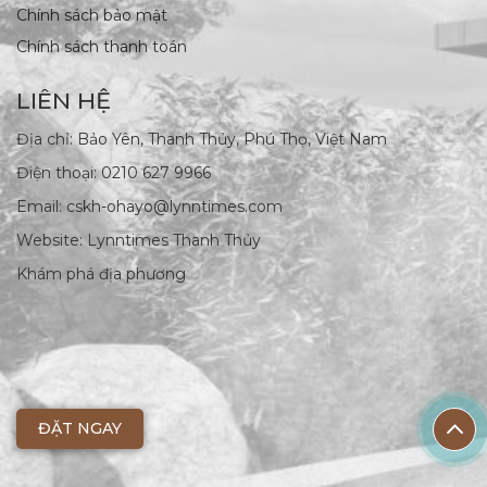
Chính sách bảo mật
Chính sách thanh toán
LIÊN HỆ
Địa chỉ: Bảo Yên, Thanh Thủy, Phú Thọ, Việt Nam
Điện thoại:
0210 627 9966
Email: cskh-ohayo@lynntimes.com
Website:
Lynntimes Thanh Thủy
Khám phá địa phương
ĐẶT NGAY