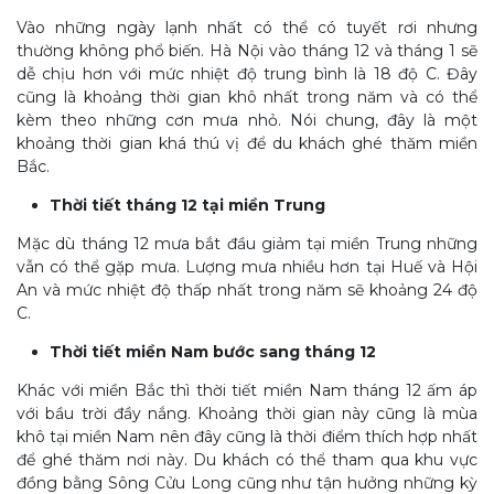
Vào những ngày lạnh nhất có thể có tuyết rơi nhưng
thường không phổ biến. Hà Nội vào tháng 12 và tháng 1 sẽ
dễ chịu hơn với mức nhiệt độ trung bình là 18 độ C. Đây
cũng là khoảng thời gian khô nhất trong năm và có thể
kèm theo những cơn mưa nhỏ. Nói chung, đây là một
khoảng thời gian khá thú vị để du khách ghé thăm miền
Bắc.
Thời tiết tháng 12 tại miền Trung
Mặc dù tháng 12 mưa bắt đầu giảm tại miền Trung những
vẫn có thể gặp mưa. Lượng mưa nhiều hơn tại Huế và Hội
An và mức nhiệt độ thấp nhất trong năm sẽ khoảng 24 độ
C.
Thời tiết miền Nam bước sang tháng 12
Khác với miền Bắc thì thời tiết miền Nam tháng 12 ấm áp
với bầu trời đầy nắng. Khoảng thời gian này cũng là mùa
khô tại miền Nam nên đây cũng là thời điểm thích hợp nhất
để ghé thăm nơi này. Du khách có thể tham qua khu vực
đồng bằng Sông Cửu Long cũng như tận hưởng những kỳ