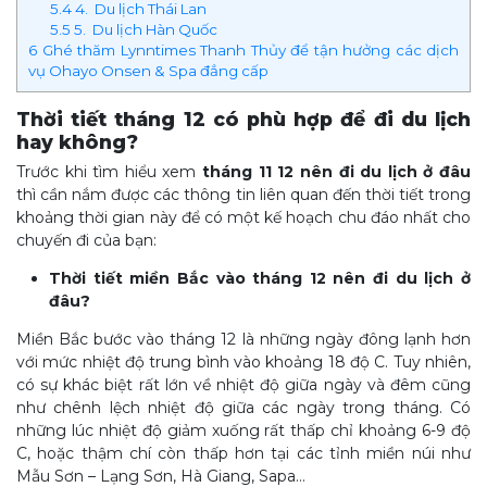
5.4
4. Du lịch Thái Lan
5.5
5. Du lịch Hàn Quốc
6
Ghé thăm Lynntimes Thanh Thủy để tận hưởng các dịch
vụ Ohayo Onsen & Spa đẳng cấp
Thời tiết tháng 12 có phù hợp để đi du lịch
hay không?
Trước khi tìm hiểu xem
tháng 11 12 nên đi du lịch ở đâu
thì cần nắm được các thông tin liên quan đến thời tiết trong
khoảng thời gian này để có một kế hoạch chu đáo nhất cho
chuyến đi của bạn:
Thời tiết miền Bắc vào tháng 12 nên đi du lịch ở
đâu?
Miền Bắc bước vào tháng 12 là những ngày đông lạnh hơn
với mức nhiệt độ trung bình vào khoảng 18 độ C. Tuy nhiên,
có sự khác biệt rất lớn về nhiệt độ giữa ngày và đêm cũng
như chênh lệch nhiệt độ giữa các ngày trong tháng. Có
những lúc nhiệt độ giảm xuống rất thấp chỉ khoảng 6-9 độ
C, hoặc thậm chí còn thấp hơn tại các tỉnh miền núi như
Mẫu Sơn – Lạng Sơn, Hà Giang, Sapa…