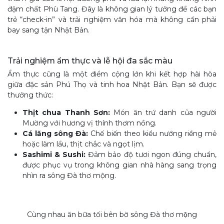
đậm chất Phù Tang. Đây là không gian lý tưởng để các bạn
trẻ “check-in” và trải nghiệm văn hóa mà không cần phải
bay sang tận Nhật Bản.
Trải nghiệm ẩm thực và lễ hội đa sắc màu
Ẩm thực cũng là một điểm cộng lớn khi kết hợp hài hòa
giữa đặc sản Phú Thọ và tinh hoa Nhật Bản. Bạn sẽ được
thưởng thức:
Thịt chua Thanh Sơn:
Món ăn trứ danh của người
Mường với hương vị thính thơm nồng.
Cá lăng sông Đà:
Chế biến theo kiểu nướng riềng mẻ
hoặc làm lẩu, thịt chắc và ngọt lịm.
Sashimi & Sushi:
Đảm bảo độ tươi ngon đúng chuẩn,
được phục vụ trong không gian nhà hàng sang trọng
nhìn ra sông Đà thơ mộng.
Cùng nhau ăn bữa tối bên bờ sông Đà thơ mộng