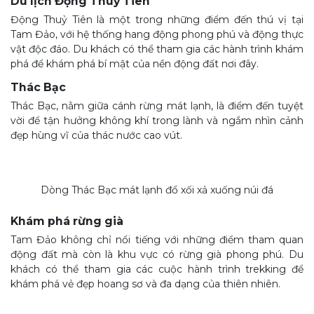
Du lịch Động Thuỷ Tiên
Động Thuỷ Tiên là một trong những điểm đến thú vị tại
Tam Đảo, với hệ thống hang động phong phú và động thực
vật độc đáo. Du khách có thể tham gia các hành trình khám
phá để khám phá bí mật của nền động đất nơi đây.
Thác Bạc
Thác Bạc, nằm giữa cánh rừng mát lạnh, là điểm đến tuyệt
vời để tận hưởng không khí trong lành và ngắm nhìn cảnh
đẹp hùng vĩ của thác nước cao vút.
Dòng Thác Bạc mát lạnh đổ xối xả xuống núi đá
Khám phá rừng già
Tam Đảo không chỉ nổi tiếng với những điểm tham quan
động đất mà còn là khu vực có rừng già phong phú. Du
khách có thể tham gia các cuộc hành trình trekking để
khám phá vẻ đẹp hoang sơ và đa dạng của thiên nhiên.