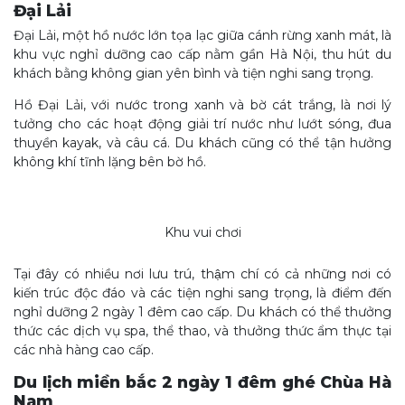
Đại Lải
Đại Lải, một hồ nước lớn tọa lạc giữa cánh rừng xanh mát, là
khu vực nghỉ dưỡng cao cấp nằm gần Hà Nội, thu hút du
khách bằng không gian yên bình và tiện nghi sang trọng.
Hồ Đại Lải, với nước trong xanh và bờ cát trắng, là nơi lý
tưởng cho các hoạt động giải trí nước như lướt sóng, đua
thuyền kayak, và câu cá. Du khách cũng có thể tận hưởng
không khí tĩnh lặng bên bờ hồ.
Khu vui chơi
Tại đây có nhiều nơi lưu trú, thậm chí có cả những nơi có
kiến trúc độc đáo và các tiện nghi sang trọng, là điểm đến
nghỉ dưỡng 2 ngày 1 đêm cao cấp. Du khách có thể thưởng
thức các dịch vụ spa, thể thao, và thưởng thức ẩm thực tại
các nhà hàng cao cấp.
Du lịch miền bắc 2 ngày 1 đêm ghé Chùa Hà
Nam