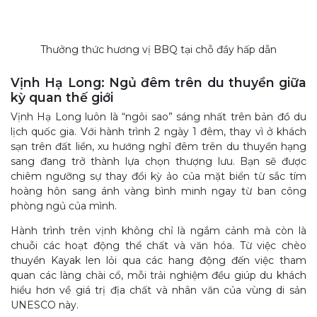
Thưởng thức hương vị BBQ tại chỗ đầy hấp dẫn
Vịnh Hạ Long: Ngủ đêm trên du thuyền giữa
kỳ quan thế giới
Vịnh Hạ Long luôn là “ngôi sao” sáng nhất trên bản đồ du
lịch quốc gia. Với hành trình 2 ngày 1 đêm, thay vì ở khách
sạn trên đất liền, xu hướng nghỉ đêm trên du thuyền hạng
sang đang trở thành lựa chọn thượng lưu. Bạn sẽ được
chiêm ngưỡng sự thay đổi kỳ ảo của mặt biển từ sắc tím
hoàng hôn sang ánh vàng bình minh ngay từ ban công
phòng ngủ của mình.
Hành trình trên vịnh không chỉ là ngắm cảnh mà còn là
chuỗi các hoạt động thể chất và văn hóa. Từ việc chèo
thuyền Kayak len lỏi qua các hang động đến việc tham
quan các làng chài cổ, mỗi trải nghiệm đều giúp du khách
hiểu hơn về giá trị địa chất và nhân văn của vùng di sản
UNESCO này.