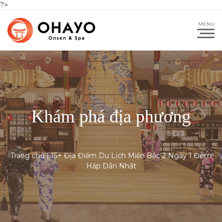
?>
Khám phá địa phương
Trang chủ
|
15+ Địa Điểm Du Lịch Miền Bắc 2 Ngày 1 Đêm
Hấp Dẫn Nhất