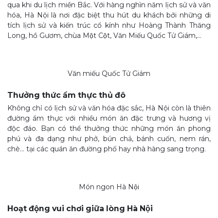
qua khi du lịch miền Bắc. Với hàng nghìn năm lịch sử và văn
hóa, Hà Nội là nơi đặc biệt thu hút du khách bởi những di
tích lịch sử và kiến trúc cổ kính như Hoàng Thành Thăng
Long, hồ Gươm, chùa Một Cột, Văn Miếu Quốc Tử Giám,…
Văn miếu Quốc Tử Giám
Thưởng thức ẩm thực thủ đô
Không chỉ có lịch sử và văn hóa đặc sắc, Hà Nội còn là thiên
đường ẩm thực với nhiều món ăn đặc trưng và hương vị
độc đáo. Bạn có thể thưởng thức những món ăn phong
phú và đa dạng như phở, bún chả, bánh cuốn, nem rán,
chè… tại các quán ăn đường phố hay nhà hàng sang trọng.
Món ngon Hà Nội
Hoạt động vui chơi giữa lòng Hà Nội