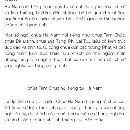
Hà Nam nổi tiếng là nơi quy tụ của nhiều ngôi chùa lịch sử
và linh thiêng, là điểm đến không thể bỏ qua cho những
người muốn tìm hiểu về văn hóa Phật giáo và tận hưởng
không khí thanh tịnh.
Một số ngôi chùa Hà Nam nổi tiếng như: chùa Tam Chúc,
chùa Bà Đanh, chùa Địa Tạng Phi Lai Tự,.. đều có kiến trúc
độc đáo và tinh tế, từ cổng chùa đến các tượng Phật và các
công trình kiến trúc khác. Du khách có thể ngắm nhìn
những tác phẩm nghệ thuật tinh xảo và tìm hiểu về lịch sử
và ý nghĩa của từng công trình
chùa Tam Chúc nổi tiếng tại Hà Nam
Là địa điểm du lịch miền Chùa Hà Nam thường tổ chức các
lễ hội và sự kiện tâm linh quan trọng. Tham gia vào những
nghi lễ này, du khách có cơ hội trải nghiệm sự trang nghiêm
và tận hưởng không khí linh thiêng của đền chùa.