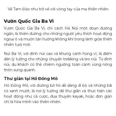
Về Tam Đảo như trở về với vòng tay của mẹ thiên nhiên
Vườn Quốc Gia Ba Vì
Vườn Quốc Gia Ba Vì, chỉ cách Hà Nội một đoạn đường
ngắn, là thiên đường cho những người yêu thích hoạt động
ngoại ô và muốn tận hưởng không khí trong lành giữa thiên
nhiên tươi mới.
Núi Ba Vì, với đỉnh núi cao và khung cảnh hùng vĩ, là điểm
đến lý tưởng cho những chuyến trekking và leo núi. Từ đỉnh
núi, du khách có thể chiêm ngưỡng toàn cảnh vùng nông
thôn xung quanh.
Thư giãn tại Hồ Đồng Mô
Hồ Đồng Mô, với đường bờ hồ dễ dàng đi bộ và những bãi
cỏ xanh mướt, là nơi lý tưởng để thư giãn và thực hiện các
hoạt động như cá cược, đua thuyền kayak, hoặc đơn giản
chỉ là hòa mình vào thiên nhiên.