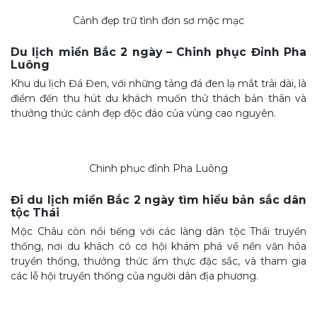
Cảnh đẹp trữ tình đơn sơ mộc mạc
Du lịch miền Bắc 2 ngày – Chinh phục Đỉnh Pha
Luông
Khu du lịch Đá Đen, với những tảng đá đen lạ mắt trải dài, là
điểm đến thu hút du khách muốn thử thách bản thân và
thưởng thức cảnh đẹp độc đáo của vùng cao nguyên.
Chinh phục đỉnh Pha Luông
Đi du lịch miền Bắc 2 ngày tìm hiểu bản sắc dân
tộc Thái
Mộc Châu còn nổi tiếng với các làng dân tộc Thái truyền
thống, nơi du khách có cơ hội khám phá về nền văn hóa
truyền thống, thưởng thức ẩm thực đặc sắc, và tham gia
các lễ hội truyền thống của người dân địa phương.