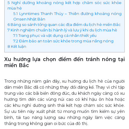
5
Nghỉ dưỡng khoáng nóng kết hợp chăm sóc sức khỏe
mùa hè
5.1
Lynntimes Thanh Thủy – Thiên đường khoáng nóng
Onsen Nhật Bản
6
Bảng so sánh tổng quan các địa điểm du lịch hè miền Bắc
7
Kinh nghiệm chuẩn bị hành lý và lưu ý khi du lịch mùa hè
7.1
Trang phục và vật dụng cá nhân thiết yếu
7.2
Đảm bảo an toàn sức khỏe trong mùa nắng nóng
8
Kết luận
Xu hướng lựa chọn điểm đến tránh nóng tại
miền Bắc
Trong những năm gần đây, xu hướng du lịch hè của người
dân miền Bắc đã có những thay đổi đáng kể. Thay vì chỉ tập
trung vào các bãi biển đông đúc, du khách ngày càng có xu
hướng tìm đến các vùng núi cao có khí hậu ôn hòa hoặc
các khu nghỉ dưỡng sinh thái kết hợp chăm sóc sức khỏe.
Sự ưu tiên này xuất phát từ mong muốn tìm kiếm sự yên
bình, tái tạo năng lượng sau những ngày làm việc căng
thẳng trong không gian oi bức của đô thị.