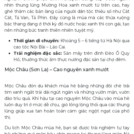
nhìn thung lũng Mường Hoa xanh mướt từ trên cao, hay
ghé thăm các bản làng của người dân tộc thiểu số như Cát
Cát, Tả Van, Tả Phìn. Đây cũng là mùa mà các thửa ruộng
bậc thang đang ở thời kỳ đổ nước hoặc xanh thì con gái, tạo
nên những bức tranh thiên nhiên tuyệt mỹ.
Thời gian di chuyển:
Khoảng 5 – 6 tiếng từ Hà Nội qua
cao tốc Nội Bài – Lào Cai.
Trải nghiệm đặc sắc:
Săn mây trên đỉnh Đèo Ô Quy
Hồ, thưởng thức ẩm thực nướng đặc sản tại chợ đêm.
Mộc Châu (Sơn La) – Cao nguyên xanh mướt
Mộc Châu đón du khách mùa hè bằng những đồi chè trái
tim xanh ngắt trải dài ngút ngàn và những vườn mận, vườn
đào trĩu quả. Khí hậu tại cao nguyên Mộc Châu vào mùa hè
luôn duy trì ở mức dễ chịu, gió lồng lộng thổi qua các thung
lũng giúp xua tan hoàn toàn cảm giác ngột ngạt của phố
thị.
Du lịch Mộc Châu mùa hè, bạn sẽ được trải nghiệm tự tay