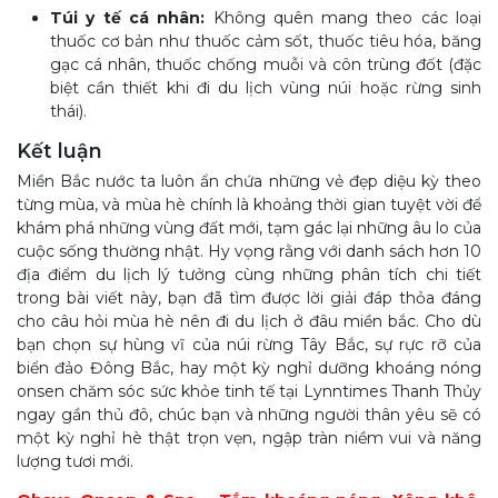
Túi y tế cá nhân:
Không quên mang theo các loại
thuốc cơ bản như thuốc cảm sốt, thuốc tiêu hóa, băng
gạc cá nhân, thuốc chống muỗi và côn trùng đốt (đặc
biệt cần thiết khi đi du lịch vùng núi hoặc rừng sinh
thái).
Kết luận
Miền Bắc nước ta luôn ẩn chứa những vẻ đẹp diệu kỳ theo
từng mùa, và mùa hè chính là khoảng thời gian tuyệt vời để
khám phá những vùng đất mới, tạm gác lại những âu lo của
cuộc sống thường nhật. Hy vọng rằng với danh sách hơn 10
địa điểm du lịch lý tưởng cùng những phân tích chi tiết
trong bài viết này, bạn đã tìm được lời giải đáp thỏa đáng
cho câu hỏi mùa hè nên đi du lịch ở đâu miền bắc. Cho dù
bạn chọn sự hùng vĩ của núi rừng Tây Bắc, sự rực rỡ của
biển đảo Đông Bắc, hay một kỳ nghỉ dưỡng khoáng nóng
onsen chăm sóc sức khỏe tinh tế tại Lynntimes Thanh Thủy
ngay gần thủ đô, chúc bạn và những người thân yêu sẽ có
một kỳ nghỉ hè thật trọn vẹn, ngập tràn niềm vui và năng
lượng tươi mới.