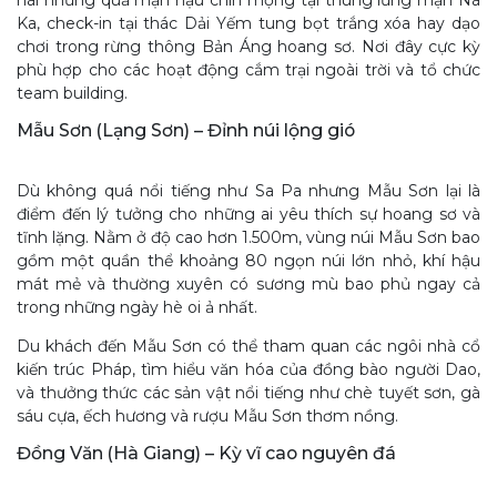
hái những quả mận hậu chín mọng tại thung lũng mận Nà
Ka, check-in tại thác Dải Yếm tung bọt trắng xóa hay dạo
chơi trong rừng thông Bản Áng hoang sơ. Nơi đây cực kỳ
phù hợp cho các hoạt động cắm trại ngoài trời và tổ chức
team building.
Mẫu Sơn (Lạng Sơn) – Đỉnh núi lộng gió
Dù không quá nổi tiếng như Sa Pa nhưng Mẫu Sơn lại là
điểm đến lý tưởng cho những ai yêu thích sự hoang sơ và
tĩnh lặng. Nằm ở độ cao hơn 1.500m, vùng núi Mẫu Sơn bao
gồm một quần thể khoảng 80 ngọn núi lớn nhỏ, khí hậu
mát mẻ và thường xuyên có sương mù bao phủ ngay cả
trong những ngày hè oi ả nhất.
Du khách đến Mẫu Sơn có thể tham quan các ngôi nhà cổ
kiến trúc Pháp, tìm hiểu văn hóa của đồng bào người Dao,
và thưởng thức các sản vật nổi tiếng như chè tuyết sơn, gà
sáu cựa, ếch hương và rượu Mẫu Sơn thơm nồng.
Đồng Văn (Hà Giang) – Kỳ vĩ cao nguyên đá