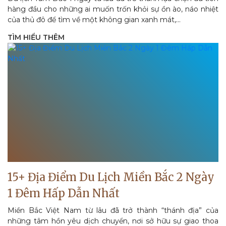
hàng đầu cho những ai muốn trốn khỏi sự ồn ào, náo nhiệt
của thủ đô để tìm về một không gian xanh mát,...
TÌM HIỂU THÊM
15+ Địa Điểm Du Lịch Miền Bắc 2 Ngày
1 Đêm Hấp Dẫn Nhất
Miền Bắc Việt Nam từ lâu đã trở thành “thánh địa” của
những tâm hồn yêu dịch chuyển, nơi sở hữu sự giao thoa