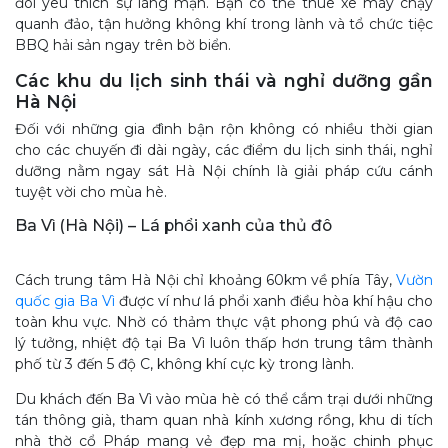
đôi yêu thích sự lãng mạn. Bạn có thể thuê xe máy chạy
quanh đảo, tận hưởng không khí trong lành và tổ chức tiệc
BBQ hải sản ngay trên bờ biển.
Các khu du lịch sinh thái và nghỉ dưỡng gần
Hà Nội
Đối với những gia đình bận rộn không có nhiều thời gian
cho các chuyến đi dài ngày, các điểm du lịch sinh thái, nghỉ
dưỡng nằm ngay sát Hà Nội chính là giải pháp cứu cánh
tuyệt vời cho mùa hè.
Ba Vì (Hà Nội) – Lá phổi xanh của thủ đô
Cách trung tâm Hà Nội chỉ khoảng 60km về phía Tây,
Vườn
quốc gia Ba Vì
được ví như lá phổi xanh điều hòa khí hậu cho
toàn khu vực. Nhờ có thảm thực vật phong phú và độ cao
lý tưởng, nhiệt độ tại Ba Vì luôn thấp hơn trung tâm thành
phố từ 3 đến 5 độ C, không khí cực kỳ trong lành.
Du khách đến Ba Vì vào mùa hè có thể cắm trại dưới những
tán thông già, tham quan nhà kính xương rồng, khu di tích
nhà thờ cổ Pháp mang vẻ đẹp ma mị, hoặc chinh phục