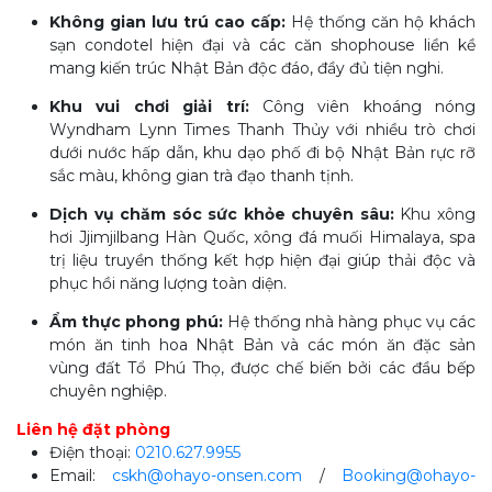
Không gian lưu trú cao cấp:
Hệ thống căn hộ khách
sạn condotel hiện đại và các căn shophouse liền kề
mang kiến trúc Nhật Bản độc đáo, đầy đủ tiện nghi.
Khu vui chơi giải trí:
Công viên khoáng nóng
Wyndham Lynn Times Thanh Thủy với nhiều trò chơi
dưới nước hấp dẫn, khu dạo phố đi bộ Nhật Bản rực rỡ
sắc màu, không gian trà đạo thanh tịnh.
Dịch vụ chăm sóc sức khỏe chuyên sâu:
Khu xông
hơi Jjimjilbang Hàn Quốc, xông đá muối Himalaya, spa
trị liệu truyền thống kết hợp hiện đại giúp thải độc và
phục hồi năng lượng toàn diện.
Ẩm thực phong phú:
Hệ thống nhà hàng phục vụ các
món ăn tinh hoa Nhật Bản và các món ăn đặc sản
vùng đất Tổ Phú Thọ, được chế biến bởi các đầu bếp
chuyên nghiệp.
Liên hệ đặt phòng
Điện thoại:
0210.627.9955
Email:
cskh@ohayo-onsen.com
/
Booking@ohayo-