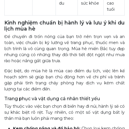
du
sức khỏe
cao
tuổi
Kinh nghiệm chuẩn bị hành lý và lưu ý khi du
lịch mùa hè
Để chuyến đi trốn nóng của bạn trở nên trọn vẹn và an
toàn, việc chuẩn bị kỹ lưỡng về trang phục, thuốc men và
lịch trình là vô cùng quan trọng. Mùa hè miền Bắc tuy đẹp
nhưng cũng có những thay đổi thời tiết đột ngột như mưa
rào hoặc nắng gắt giữa trưa.
Đặc biệt, do mùa hè là mùa cao điểm du lịch, việc lên kế
hoạch sớm sẽ giúp bạn chủ động hơn về chi phí và tránh
gặp phải tình trạng cháy phòng hay dịch vụ kém chất
lượng tại các điểm đến.
Trang phục và vật dụng cá nhân thiết yếu
Tùy thuộc vào việc bạn chọn đi biển hay đi núi, hành lý sẽ có
sự khác biệt rõ rệt. Tuy nhiên, có một số vật dụng bất ly
thân mà bạn luôn phải mang theo:
Kem chống nắng và đồ bảo hộ:
Chọn loại kem chống