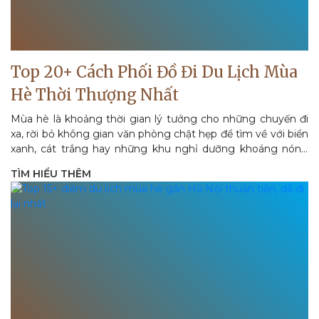
Top 20+ Cách Phối Đồ Đi Du Lịch Mùa
Hè Thời Thượng Nhất
Mùa hè là khoảng thời gian lý tưởng cho những chuyến đi
xa, rời bỏ không gian văn phòng chật hẹp để tìm về với biển
xanh, cát trắng hay những khu nghỉ dưỡng khoáng nóng
thư thái. Tuy...
TÌM HIỂU THÊM