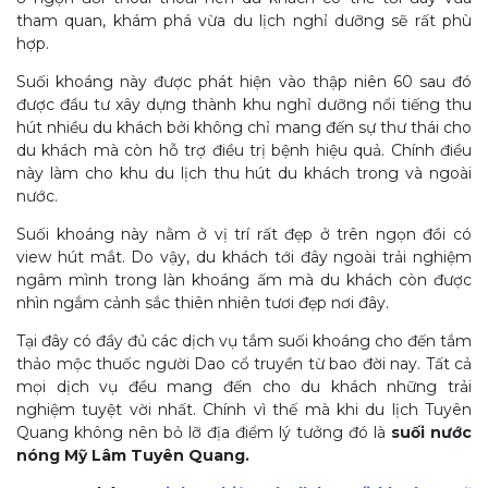
tham quan, khám phá vừa du lịch nghỉ dưỡng sẽ rất phù
hợp.
Suối khoáng này được phát hiện vào thập niên 60 sau đó
được đầu tư xây dựng thành khu nghỉ dưỡng nổi tiếng thu
hút nhiều du khách bởi không chỉ mang đến sự thư thái cho
du khách mà còn hỗ trợ điều trị bệnh hiệu quả. Chính điều
này làm cho khu du lịch thu hút du khách trong và ngoài
nước.
Suối khoáng này nằm ở vị trí rất đẹp ở trên ngọn đồi có
view hút mắt. Do vậy, du khách tới đây ngoài trải nghiệm
ngâm mình trong làn khoáng ấm mà du khách còn được
nhìn ngắm cảnh sắc thiên nhiên tươi đẹp nơi đây.
Tại đây có đầy đủ các dịch vụ tắm suối khoáng cho đến tắm
thảo mộc thuốc người Dao cổ truyền từ bao đời nay. Tất cả
mọi dịch vụ đều mang đến cho du khách những trải
nghiệm tuyệt vời nhất. Chính vì thế mà khi du lịch Tuyên
Quang không nên bỏ lỡ địa điểm lý tưởng đó là
suối nước
nóng Mỹ Lâm Tuyên Quang.