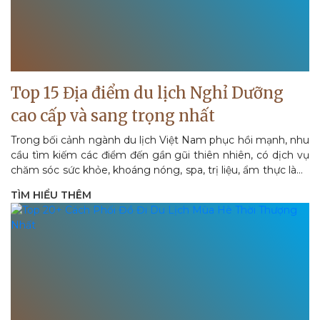
Top 15 Địa điểm du lịch Nghỉ Dưỡng
cao cấp và sang trọng nhất
Trong bối cảnh ngành du lịch Việt Nam phục hồi mạnh, nhu
cầu tìm kiếm các điểm đến gần gũi thiên nhiên, có dịch vụ
chăm sóc sức khỏe, khoáng nóng, spa, trị liệu, ẩm thực lành
mạnh và...
TÌM HIỂU THÊM