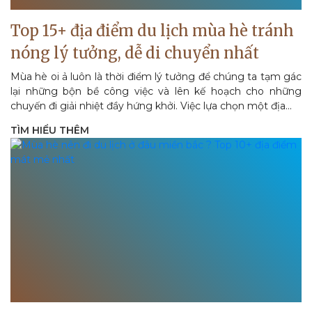
Top 15+ địa điểm du lịch mùa hè tránh
nóng lý tưởng, dễ di chuyển nhất
Mùa hè oi ả luôn là thời điểm lý tưởng để chúng ta tạm gác
lại những bộn bề công việc và lên kế hoạch cho những
chuyến đi giải nhiệt đầy hứng khởi. Việc lựa chọn một địa...
TÌM HIỂU THÊM