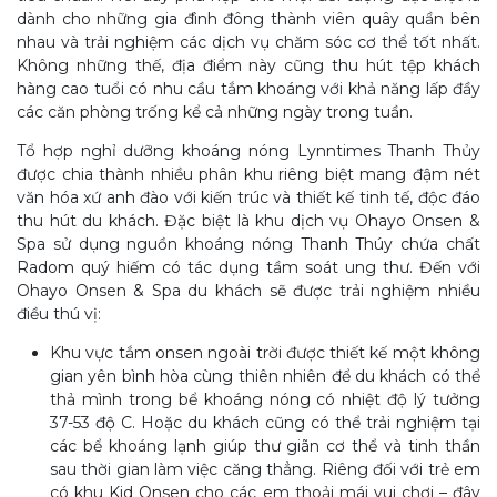
dành cho những gia đình đông thành viên quây quần bên
nhau và trải nghiệm các dịch vụ chăm sóc cơ thể tốt nhất.
Không những thế, địa điểm này cũng thu hút tệp khách
hàng cao tuổi có nhu cầu tắm khoáng với khả năng lấp đầy
các căn phòng trống kể cả những ngày trong tuần.
Tổ hợp nghỉ dưỡng khoáng nóng Lynntimes Thanh Thủy
được chia thành nhiều phân khu riêng biệt mang đậm nét
văn hóa xứ anh đào với kiến trúc và thiết kế tinh tế, độc đáo
thu hút du khách. Đặc biệt là khu dịch vụ Ohayo Onsen &
Spa sử dụng nguồn khoáng nóng Thanh Thúy chứa chất
Radom quý hiếm có tác dụng tầm soát ung thư. Đến với
Ohayo Onsen & Spa du khách sẽ được trải nghiệm nhiều
điều thú vị:
Khu vực tắm onsen ngoài trời được thiết kế một không
gian yên bình hòa cùng thiên nhiên để du khách có thể
thả mình trong bể khoáng nóng có nhiệt độ lý tưởng
37-53 độ C. Hoặc du khách cũng có thể trải nghiệm tại
các bể khoáng lạnh giúp thư giãn cơ thể và tinh thần
sau thời gian làm việc căng thẳng. Riêng đối với trẻ em
có khu Kid Onsen cho các em thoải mái vui chơi – đây