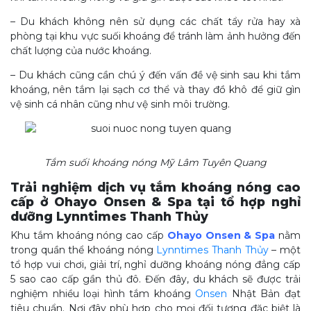
– Du khách không nên sử dụng các chất tẩy rửa hay xà
phòng tại khu vực suối khoáng để tránh làm ảnh hưởng đến
chất lượng của nước khoáng.
– Du khách cũng cần chú ý đến vấn đề vệ sinh sau khi tắm
khoáng, nên tắm lại sạch cơ thể và thay đồ khô để giữ gìn
vệ sinh cá nhân cũng như vệ sinh môi trường.
Tắm suối khoáng nóng Mỹ Lâm Tuyên Quang
Trải nghiệm dịch vụ tắm khoáng nóng cao
cấp ở Ohayo Onsen & Spa tại tổ hợp nghỉ
dưỡng Lynntimes Thanh Thủy
Khu tắm khoáng nóng cao cấp
Ohayo Onsen & Spa
nằm
trong quần thể khoáng nóng
Lynntimes Thanh Thủy
– một
tổ hợp vui chơi, giải trí, nghỉ dưỡng khoáng nóng đẳng cấp
5 sao cao cấp gần thủ đô. Đến đây, du khách sẽ được trải
nghiệm nhiều loại hình tắm khoáng
Onsen
Nhật Bản đạt
tiêu chuẩn. Nơi đây phù hợp cho mọi đối tượng đặc biệt là