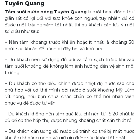
Tuyên Quang
Tắm suối nước nóng Tuyên Quang
là một hoạt động thư
giãn rất có lợi đối với sức khỏe con người, tuy nhiên để có
được một trải nghiệm tốt nhất thì du khách cần lưu ý một
số điều như sau:
– Nên tắm khoáng trước khi ăn hoặc ít nhất là khoảng 30
phút sau khi ăn để tránh bị đầy hơi và khó tiêu.
– Du khách nên sử dụng đồ bơi và tắm sạch trước khi vào
tắm suối khoáng để không làm ảnh hưởng đến vệ sinh môi
trường.
– Du khách có thể điều chỉnh được nhiệt độ nước sao cho
phù hợp với cơ thể mình bởi nước ở suối khoáng Mỹ Lâm
rất nóng, nếu bạn chưa chắc chắn có thể hỏi nhân viên
phục vụ để được tư vấn.
– Du khách không nên tắm quá lâu, chỉ nên từ 15-20 phút là
đủ để cơ thể hấp thụ được những khoáng chất cần thiết rồi.
– Du khách cần uống đủ nước để tránh cơ thể bị mất nước
khi tắm khoáng nóng và giữ gìn được sức khỏe tốt nhất.