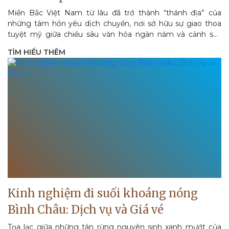
Miền Bắc Việt Nam từ lâu đã trở thành “thánh địa” của
những tâm hồn yêu dịch chuyển, nơi sở hữu sự giao thoa
tuyệt mỹ giữa chiều sâu văn hóa ngàn năm và cảnh sắc
thiên nhiên hùng...
TÌM HIỂU THÊM
Kinh nghiệm đi suối khoáng nóng
Bình Châu: Dịch vụ và Giá vé
Tọa lạc giữa những tán rừng nguyên sinh xanh mướt của