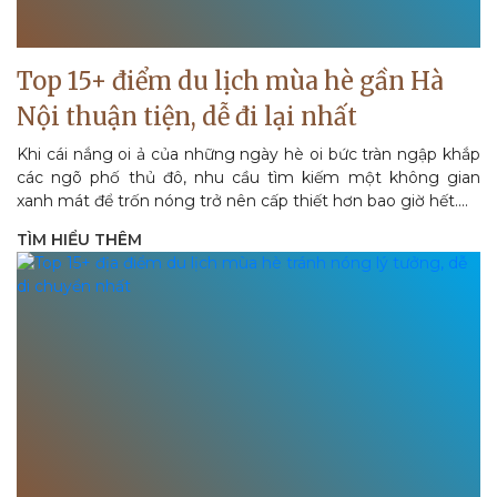
Top 15+ điểm du lịch mùa hè gần Hà
Nội thuận tiện, dễ đi lại nhất
Khi cái nắng oi ả của những ngày hè oi bức tràn ngập khắp
các ngõ phố thủ đô, nhu cầu tìm kiếm một không gian
xanh mát để trốn nóng trở nên cấp thiết hơn bao giờ hết....
TÌM HIỂU THÊM