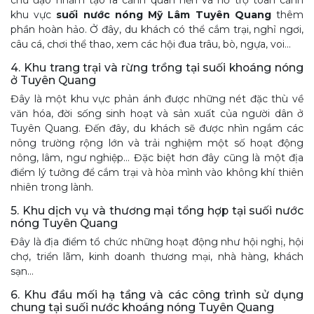
khu vực
suối nước nóng Mỹ Lâm Tuyên Quang
thêm
phần hoàn hảo. Ở đây, du khách có thể cắm trại, nghỉ ngơi,
câu cá, chơi thể thao, xem các hội đua trâu, bò, ngựa, voi…
4. Khu trang trại và rừng trồng tại suối khoáng nóng
ở Tuyên Quang
Đây là một khu vực phản ánh được những nét đặc thù về
văn hóa, đời sống sinh hoạt và sản xuất của người dân ở
Tuyên Quang. Đến đây, du khách sẽ được nhìn ngắm các
nông trường rộng lớn và trải nghiệm một số hoạt động
nông, lâm, ngư nghiệp… Đặc biệt hơn đây cũng là một địa
điểm lý tưởng để cắm trại và hòa mình vào không khí thiên
nhiên trong lành.
5. Khu dịch vụ và thương mại tổng hợp tại suối nước
nóng Tuyên Quang
Đây là địa điểm tổ chức những hoạt động như hội nghị, hội
chợ, triển lãm, kinh doanh thương mại, nhà hàng, khách
sạn…
6. Khu đầu mối hạ tầng và các công trình sử dụng
chung tại suối nước khoáng nóng Tuyên Quang