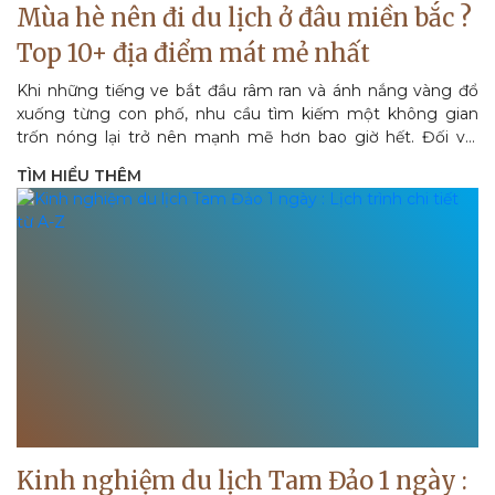
Mùa hè nên đi du lịch ở đâu miền bắc ?
Top 10+ địa điểm mát mẻ nhất
Khi những tiếng ve bắt đầu râm ran và ánh nắng vàng đổ
xuống từng con phố, nhu cầu tìm kiếm một không gian
trốn nóng lại trở nên mạnh mẽ hơn bao giờ hết. Đối với
người dân...
TÌM HIỂU THÊM
Kinh nghiệm du lịch Tam Đảo 1 ngày :