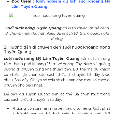
Đọc thêm :
Kinh nghiệm du lịch suối khoáng Mỹ
Lâm Tuyên Quang
Suối nước nóng Tuyên Quang
có vị trí thuận lợi, dễ dàng
di chuyển nên thu hút nhiều du khách tới tham quan, nghỉ
dưỡng.
2. Hướng dẫn di chuyển đến suối nước khoáng nóng
Tuyên Quang
suối nước nóng Mỹ Lâm Tuyên Quang
nằm cách trung
tâm thành phố khoảng 13km về hướng Tây Nam và quãng
đường di chuyển cũng khá thuận tiện. Bởi thế mà du khách
có nhiều lựa chọn các cách thức di chuyển tới đây khác
nhau. Sau đây, Ohayo sẽ chia sẻ cho bạn đọc một số cách di
chuyển phổ biến nhất.
Để đến với Tuyên Quang bạn có thể lựa chọn một trong
các cách thức di chuyển sau đây:
Phương tiện cá nhân như xe máy, ô tô riêng: Xuất phát
từ Hà Nội bạn có thể di chuyển theo hướng quốc lộ 2