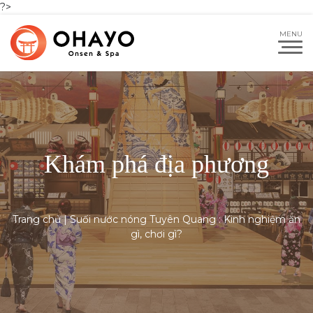
?>
Khám phá địa phương
Trang chủ
|
Suối nước nóng Tuyên Quang : Kinh nghiệm ăn
gì, chơi gì?