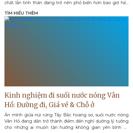
chất lẫn tinh thần đang trở nên phổ biến hơn bao giờ hết.
Trong...
TÌM HIỂU THÊM
Kinh nghiệm đi suối nước nóng Vân
Hồ: Đường đi, Giá vé & Chỗ ở
Ẩn mình giữa núi rừng Tây Bắc hoang sơ, suối nước nóng
Vân Hồ đang dần trở thành điểm đến nghỉ dưỡng lý tưởng
cho những ai muốn tận hưởng không gian yên bình và