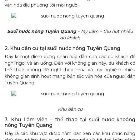
văn hóa địa phương tới mọi người.
Suối nước nóng Tuyên Quang
– Mỹ Lâm – thu hút nhiều
du khách
2. Khu dân cư tại suối nước nóng Tuyên Quang
Đây là một điểm dừng chân hấp dẫn cho các du khách để
nghỉ ngơi và ăn uống. Đến với không gian này, du khách có
thể thuê phòng để nghỉ theo mùa và trải nghiệm nhiều
không gian sinh hoạt mang bản sắc văn hóa của người dân
Tuyên Quang.
Khu dân cư
3. Khu Lâm viên – thể thao tại suối nước khoáng
nóng Tuyên Quang
Đây là các khu vực được nằm đan xen các khu chức năng
chủ đạo nhằm tạo ra cảnh quan nền và hỗ trợ toàn cảnh