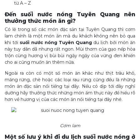
từ A – Z
Đến suối nước nóng Tuyên Quang nên
thưởng thức món ăn gì?
Có lẽ trong số các món đặc sản tại Tuyên Quang thì cơm
lam chính là một món ăn mà du khách không nên bỏ qua
khi tới
suối nước nóng Tuyên Quang
du lịch bởi món ăn
này tuy dân dã nhưng rất ngon. Mùi thơm của gạo nếp hòa
trộn cùng hương vị bùi bùi ngậy ngậy của vừng đen khiến
cho ai cũng muốn ăn thêm nữa.
Ngoài ra còn có một số món ăn khác như thịt trâu khô,
măng rừng, chè hoặc các loại rau rừng cũng đều là những
món ăn đặc sản nổi tiếng tại đây. Nếu có dịp tới đây nghỉ
dưỡng hãy thưởng thức những món ẩm thực này để hiểu rõ
hơn về hương vị của các món ăn nổi tiếng tại đây nhé.
Cơm lam
Một số lưu ý khi đi du lịch suối nước nóng ở