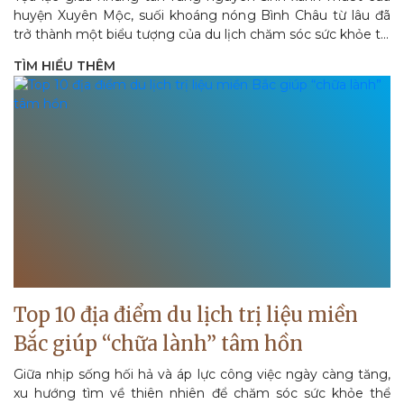
huyện Xuyên Mộc, suối khoáng nóng Bình Châu từ lâu đã
trở thành một biểu tượng của du lịch chăm sóc sức khỏe tại
miền Nam Việt Nam. Khác với...
TÌM HIỂU THÊM
Top 10 địa điểm du lịch trị liệu miền
Bắc giúp “chữa lành” tâm hồn
Giữa nhịp sống hối hả và áp lực công việc ngày càng tăng,
xu hướng tìm về thiên nhiên để chăm sóc sức khỏe thể