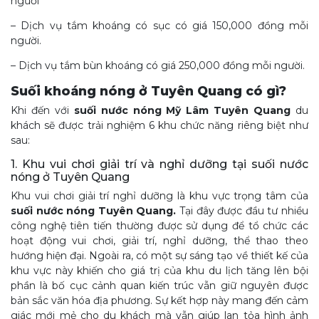
người
– Dịch vụ tắm khoáng có sục có giá 150,000 đồng mỗi
người.
– Dịch vụ tắm bùn khoáng có giá 250,000 đồng mỗi người.
Suối khoáng nóng ở Tuyên Quang có gì?
Khi đến với
suối nước nóng Mỹ Lâm Tuyên Quang
du
khách sẽ được trải nghiệm 6 khu chức năng riêng biệt như
sau:
1. Khu vui chơi giải trí và nghỉ dưỡng tại suối nước
nóng ở Tuyên Quang
Khu vui chơi giải trí nghỉ dưỡng là khu vực trọng tâm của
suối nước nóng Tuyên Quang.
Tại đây được đầu tư nhiều
công nghệ tiên tiến thường được sử dụng để tổ chức các
hoạt động vui chơi, giải trí, nghỉ dưỡng, thể thao theo
hướng hiện đại. Ngoài ra, có một sự sáng tạo về thiết kế của
khu vực này khiến cho giá trị của khu du lịch tăng lên bội
phần là bố cục cảnh quan kiến trúc vẫn giữ nguyên được
bản sắc văn hóa địa phương. Sự kết hợp này mang đến cảm
giác mới mẻ cho du khách mà vẫn giúp lan tỏa hình ảnh