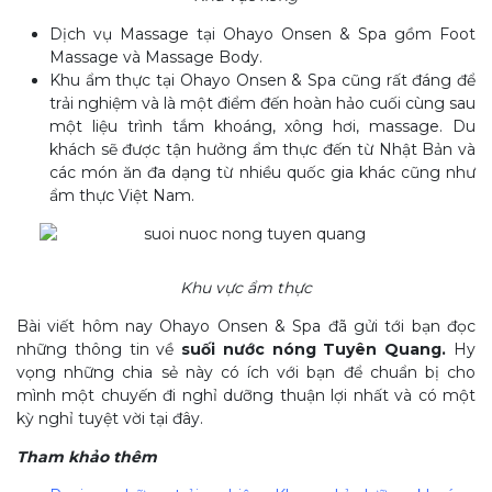
Dịch vụ Massage tại Ohayo Onsen & Spa gồm Foot
Massage và Massage Body.
Khu ẩm thực tại Ohayo Onsen & Spa cũng rất đáng để
trải nghiệm và là một điểm đến hoàn hảo cuối cùng sau
một liệu trình tắm khoáng, xông hơi, massage. Du
khách sẽ được tận hưởng ẩm thực đến từ Nhật Bản và
các món ăn đa dạng từ nhiều quốc gia khác cũng như
ẩm thực Việt Nam.
Khu vực ẩm thực
Bài viết hôm nay Ohayo Onsen & Spa đã gửi tới bạn đọc
những thông tin về
suối nước nóng Tuyên Quang.
Hy
vọng những chia sẻ này có ích với bạn để chuẩn bị cho
mình một chuyến đi nghỉ dưỡng thuận lợi nhất và có một
kỳ nghỉ tuyệt vời tại đây.
Tham khảo thêm