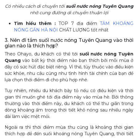
Có nhiều cách di chuyển tới
suối nước nóng Tuyên Quang
nhờ cung đường di chuyển thuận lợi
Tìm hiểu thêm :
TOP 7 địa điểm
TẮM KHOÁNG
NÓNG GẦN HÀ NỘI
CHẤT LƯỢNG tốt nhất
3. Nên đi tắm suối nước nóng Tuyên Quang vào thời
gian nào là thích hợp?
Theo Ohayo, du khách có thể tới
suối nước nóng Tuyên
Quang
vào bất kỳ thời điểm nào bạn thích bởi mỗi mùa ở
đây có sức hút đặc biệt riêng. Vì thế, tùy thuộc vào điều kiện
sức khỏe, nhu cầu cũng như tình hình tài chính của bạn để
lựa chọn thời điểm đi cho phù hợp nhé.
Tuy nhiên, nhiều du khách bày tỏ nếu có điều kiện và thời
gian thì muốn ghé tới địa điểm này vào mùa hè. Bởi thông
thường vào thời điểm này, du khách có thể thư giãn trong
dòng khoáng ấm trong thời tiết khô nóng sau nhiều ngày
dài làm việc mệt mỏi.
Ngoài ra thì thời điểm mùa thu cũng là khoảng thời gian
thích hợp để đến suối khoáng nóng Tuyên Quang, thời tiết