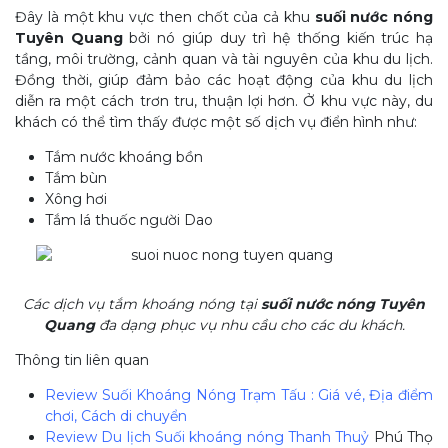
Đây là một khu vực then chốt của cả khu
suối nước nóng
Tuyên Quang
bởi nó giúp duy trì hệ thống kiến trúc hạ
tầng, môi trường, cảnh quan và tài nguyên của khu du lịch.
Đồng thời, giúp đảm bảo các hoạt động của khu du lịch
diễn ra một cách trơn tru, thuận lợi hơn. Ở khu vực này, du
khách có thể tìm thấy được một số dịch vụ điển hình như:
Tắm nước khoáng bồn
Tắm bùn
Xông hơi
Tắm lá thuốc người Dao
Các dịch vụ tắm khoáng nóng tại
suối nước nóng Tuyên
Quang
đa dạng phục vụ nhu cầu cho các du khách.
Thông tin liên quan
Review Suối Khoáng Nóng Trạm Tấu
: Giá vé, Địa điểm
chơi, Cách di chuyển
Review Du lịch Suối khoáng nóng Thanh Thuỷ
Phú Thọ