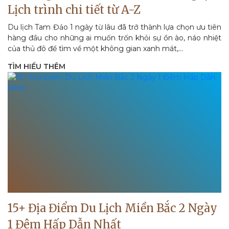
Lịch trình chi tiết từ A-Z
Du lịch Tam Đảo 1 ngày từ lâu đã trở thành lựa chọn ưu tiên
hàng đầu cho những ai muốn trốn khỏi sự ồn ào, náo nhiệt
của thủ đô để tìm về một không gian xanh mát,...
TÌM HIỂU THÊM
15+ Địa Điểm Du Lịch Miền Bắc 2 Ngày
1 Đêm Hấp Dẫn Nhất