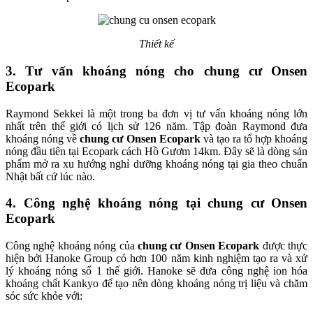
Thiết kế
3. Tư vấn khoáng nóng cho chung cư Onsen
Ecopark
Raymond Sekkei là một trong ba đơn vị tư vấn khoáng nóng lớn
nhất trên thế giới có lịch sử 126 năm. Tập đoàn Raymond đưa
khoáng nóng về
chung cư Onsen Ecopark
và tạo ra tổ hợp khoáng
nóng đầu tiên tại Ecopark cách Hồ Gươm 14km. Đây sẽ là dòng sản
phẩm mở ra xu hướng nghỉ dưỡng khoáng nóng tại gia theo chuẩn
Nhật bất cứ lúc nào.
4. Công nghệ khoáng nóng tại chung cư Onsen
Ecopark
Công nghệ khoáng nóng của
chung cư Onsen Ecopark
được thực
hiện bởi Hanoke Group có hơn 100 năm kinh nghiệm tạo ra và xử
lý khoáng nóng số 1 thế giới. Hanoke sẽ đưa công nghệ ion hóa
khoáng chất Kankyo để tạo nên dòng khoáng nóng trị liệu và chăm
sóc sức khỏe với: