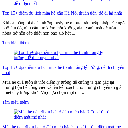
Top 15+ điểm du lịch mùa hè gần Hà Nội thuận tiện, dễ đi lại nhất
Khi cái nắng oi ả của những ngày hè oi bức tràn ngập khắp các ngõ
phố thủ đô, nhu cầu tìm kiếm một không gian xanh mát để trốn
nóng trở nên cấp thiết hơn bao giờ hết....
Tìm hiểu thêm
Top 15+ địa điểm du lịch mùa hè tránh nóng lý tưởng, dễ di chuyển
nhất
Mùa hè oi ả luôn là thời điểm lý tưởng để chúng ta tạm gác lại
những bộn bề công việc và lên kế hoạch cho những chuyến đi giải
nhiệt đầy hứng khởi. Việc lựa chọn một địa...
Tìm hiểu thêm
Mùa hè nên đi du lịch ở đâu miền bắc ? Top 10+ địa điểm mát mẻ