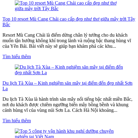
Top 10 resort Mù Cang Chải cao cấp đẹp như thơ giữa mây trời Tây
Bắc
Resort Mù Cang Chải là điểm dừng chân lý tưởng cho du khách
muốn tận hưởng không khí trong lành và ruộng bậc thang hùng vĩ
của Yên Bái. Bài viết này sẽ giúp bạn khám phá các khu...
Tìm hiểu thêm
Du lịch Tà Xùa – Kinh nghiệm săn mây tại điểm đến đẹp nhất Sơn
La
Du lịch Tà Xùa là hành trình săn mây nổi tiếng bậc nhất miền Bắc,
nơi du khách được chiêm ngưỡng biển mây bồng bềnh và khung
cảnh hùng vĩ của vùng núi Sơn La. Cách Hà Nội khoảng...
Tìm hiểu thêm