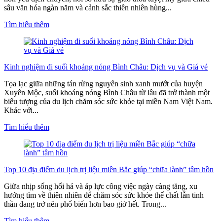
sâu văn hóa ngàn năm và cảnh sắc thiên nhiên hùng...
Tìm hiểu thêm
Kinh nghiệm đi suối khoáng nóng Bình Châu: Dịch vụ và Giá vé
Tọa lạc giữa những tán rừng nguyên sinh xanh mướt của huyện
Xuyên Mộc, suối khoáng nóng Bình Châu từ lâu đã trở thành một
biểu tượng của du lịch chăm sóc sức khỏe tại miền Nam Việt Nam.
Khác với...
Tìm hiểu thêm
Top 10 địa điểm du lịch trị liệu miền Bắc giúp “chữa lành” tâm hồn
Giữa nhịp sống hối hả và áp lực công việc ngày càng tăng, xu
hướng tìm về thiên nhiên để chăm sóc sức khỏe thể chất lẫn tinh
thần đang trở nên phổ biến hơn bao giờ hết. Trong...
Tìm hiểu thêm