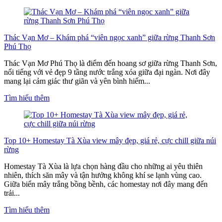
Thác Vạn Mơ – Khám phá “viên ngọc xanh” giữa rừng Thanh Sơn
Phú Thọ
Thác Vạn Mơ Phú Thọ là điểm đến hoang sơ giữa rừng Thanh Sơn,
nổi tiếng với vẻ đẹp 9 tầng nước trắng xóa giữa đại ngàn. Nơi đây
mang lại cảm giác thư giãn và yên bình hiếm...
Tìm hiểu thêm
Top 10+ Homestay Tà Xùa view mây đẹp, giá rẻ, cực chill giữa núi
rừng
Homestay Tà Xùa là lựa chọn hàng đầu cho những ai yêu thiên
nhiên, thích săn mây và tận hưởng không khí se lạnh vùng cao.
Giữa biển mây trắng bồng bềnh, các homestay nơi đây mang đến
trải...
Tìm hiểu thêm