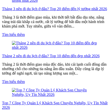
Tháng 3 nên đi du lịch ở đâu? Top 20 điểm đến lý tưởng nhất 2026
Tháng 3 là thời điểm giao mùa, khi thời tiết bắt đầu dịu nhẹ, nắng
vàng trải dài khắp cả nước, rất lý tưởng để bắt đầu một hành trình
khám phá mới. Tuy nhiên, giữa vô vàn điểm...
Tìm hiểu thêm
Tháng 2 nên đi du lịch ở đâu? Top 10 điểm đến đẹp nhất 2026
Tháng 2 là thời điểm giao mùa độc đáo, khi cái lạnh cuối đông dần
nhường chỗ cho những tia nắng ấm đầu xuân. Đây cũng là dịp lý
tưởng để nghỉ ngơi, tái tạo năng lượng sau một...
Tìm hiểu thêm
Top 7 Công Ty Quản Lý Khách Sạn Chuyên Nghiệp, Uy Tín Nhất
2026