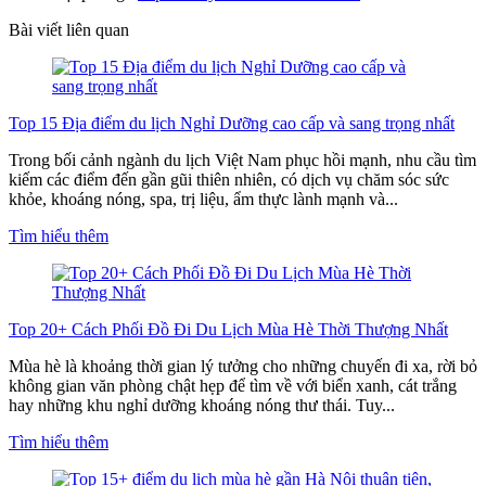
Bài viết liên quan
Top 15 Địa điểm du lịch Nghỉ Dưỡng cao cấp và sang trọng nhất
Trong bối cảnh ngành du lịch Việt Nam phục hồi mạnh, nhu cầu tìm
kiếm các điểm đến gần gũi thiên nhiên, có dịch vụ chăm sóc sức
khỏe, khoáng nóng, spa, trị liệu, ẩm thực lành mạnh và...
Tìm hiểu thêm
Top 20+ Cách Phối Đồ Đi Du Lịch Mùa Hè Thời Thượng Nhất
Mùa hè là khoảng thời gian lý tưởng cho những chuyến đi xa, rời bỏ
không gian văn phòng chật hẹp để tìm về với biển xanh, cát trắng
hay những khu nghỉ dưỡng khoáng nóng thư thái. Tuy...
Tìm hiểu thêm