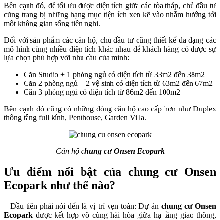
Bên cạnh đó, để tối ưu được diện tích giữa các tòa tháp, chủ đầu tư
cũng trang bị những hạng mục tiện ích xen kẽ vào nhằm hướng tới
một không gian sống tiện nghi.
Đối với sản phẩm các căn hộ, chủ đầu tư cũng thiết kế đa dạng các
mô hình cùng nhiều diện tích khác nhau để khách hàng có được sự
lựa chọn phù hợp với nhu cầu của mình:
Căn Studio + 1 phòng ngủ có diện tích từ 33m2 đến 38m2
Căn 2 phòng ngủ + 2 vệ sinh có diện tích từ 63m2 đến 67m2
Căn 3 phòng ngủ có diện tích từ 86m2 đến 100m2
Bên cạnh đó cũng có những dòng căn hộ cao cấp hơn như Duplex
thông tầng full kính, Penthouse, Garden Villa.
Căn hộ
chung cư Onsen Ecopark
Ưu điểm nổi bật của chung cư Onsen
Ecopark như thế nào?
– Đầu tiên phải nói đến là vị trí vẹn toàn: Dự án
chung cư Onsen
Ecopark
được kết hợp vô cùng hài hòa giữa hạ tầng giao thông,