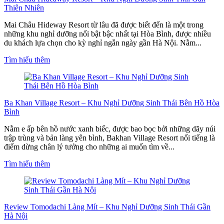
Thiên Nhiên
Mai Châu Hideway Resort từ lâu đã được biết đến là một trong
những khu nghỉ dưỡng nổi bật bậc nhất tại Hòa Bình, được nhiều
du khách lựa chọn cho kỳ nghỉ ngắn ngày gần Hà Nội. Nằm...
Tìm hiểu thêm
Ba Khan Village Resort – Khu Nghỉ Dưỡng Sinh Thái Bên Hồ Hòa
Bình
Nằm e ấp bên hồ nước xanh biếc, được bao bọc bởi những dãy núi
trập trùng và bản làng yên bình, Bakhan Village Resort nổi tiếng là
điểm dừng chân lý tưởng cho những ai muốn tìm về...
Tìm hiểu thêm
Review Tomodachi Làng Mít – Khu Nghỉ Dưỡng Sinh Thái Gần
Hà Nội