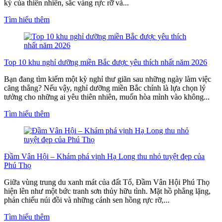
kỳ của thiên nhiên, sắc vàng rực rỡ và...
Tìm hiểu thêm
Top 10 khu nghỉ dưỡng miền Bắc được yêu thích nhất năm 2026
Bạn đang tìm kiếm một kỳ nghỉ thư giãn sau những ngày làm việc
căng thẳng? Nếu vậy, nghỉ dưỡng miền Bắc chính là lựa chọn lý
tưởng cho những ai yêu thiên nhiên, muốn hòa mình vào không...
Tìm hiểu thêm
Đầm Vân Hội – Khám phá vịnh Hạ Long thu nhỏ tuyệt đẹp của
Phú Thọ
Giữa vùng trung du xanh mát của đất Tổ, Đầm Vân Hội Phú Thọ
hiện lên như một bức tranh sơn thủy hữu tình. Mặt hồ phẳng lặng,
phản chiếu núi đồi và những cánh sen hồng rực rỡ,...
Tìm hiểu thêm