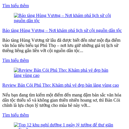
Tìm hiểu thêm
Bảo tàng Hùng Vương – Nơi khám phá lịch sử cội nguồn dân tộc
Bảo tàng Hùng Vương từ lâu đã được biết đến như một địa điểm
văn hóa tiêu biểu tại Phú Thọ – nơi lưu giữ những giá trị lịch sử
thiêng liêng gắn liền với cội nguồn dân tộc...
Tìm hiểu thêm
Review Bản Cỏi Phú Thọ: Khám phá vẻ đẹp bản làng vùng cao
Nếu bạn đang tìm kiếm một điểm đến mang đậm bản sắc văn hóa
dân tộc thiểu số và không gian thiên nhiên hoang sơ, thì Bản Cỏi
chính là lựa chọn lý tưởng cho mùa hè này với...
Tìm hiểu thêm