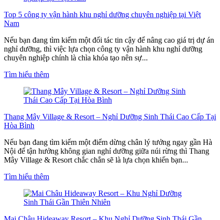
Top 5 công ty vận hành khu nghỉ dưỡng chuyên nghiệp tại Việt
Nam
Nếu bạn đang tìm kiếm một đối tác tin cậy để nâng cao giá trị dự án
nghỉ dưỡng, thì việc lựa chọn công ty vận hành khu nghỉ dưỡng
chuyên nghiệp chính là chìa khóa tạo nên sự...
Tìm hiểu thêm
Thang Mây Village & Resort – Nghỉ Dưỡng Sinh Thái Cao Cấp Tại
Hòa Bình
Nếu bạn đang tìm kiếm một điểm dừng chân lý tưởng ngay gần Hà
Nội để tận hưởng không gian nghỉ dưỡng giữa núi rừng thì Thang
Mây Village & Resort chắc chắn sẽ là lựa chọn khiến bạn...
Tìm hiểu thêm
Mai Châu Hideaway Resort – Khu Nghỉ Dưỡng Sinh Thái Gần