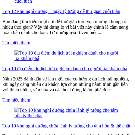
Top 12 khu nghỉ dưỡng 1 ngày lý tưởng để thư giãn cuối tuần
Bạn đang tìm kiếm một nơi để thư giãn trọn vẹn nhưng không có
nhiều thời gian? Vậy thì đừng lo vì bài viết này chính là cẩm nang
hoàn hảo dành cho bạn. Từ những resort ven biển...
Tìm hiểu thêm
Top 10 địa điểm du lịch trải nghiệm dành cho người ưa khám phá
Năm 2025 đánh dấu sự lên ngôi của xu hướng du lịch trải nghiệm,
khi ngày càng nhiều du khách lựa chọn những hành trình gắn liền
với thiên nhiên, văn hóa và các hoạt động khám phá độc...
Tìm hiểu thêm
Top 10 khu nghỉ dưỡng chữa lành lý tưởng cho tâm hồn & thể chất