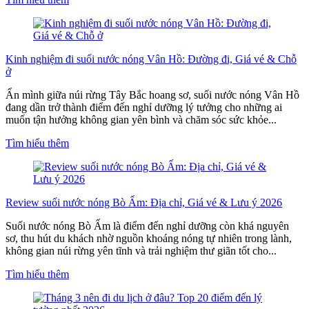
Kinh nghiệm đi suối nước nóng Vân Hồ: Đường đi, Giá vé & Chỗ
ở
Ẩn mình giữa núi rừng Tây Bắc hoang sơ, suối nước nóng Vân Hồ
đang dần trở thành điểm đến nghỉ dưỡng lý tưởng cho những ai
muốn tận hưởng không gian yên bình và chăm sóc sức khỏe...
Tìm hiểu thêm
Review suối nước nóng Bò Ấm: Địa chỉ, Giá vé & Lưu ý 2026
Suối nước nóng Bò Ấm là điểm đến nghỉ dưỡng còn khá nguyên
sơ, thu hút du khách nhờ nguồn khoáng nóng tự nhiên trong lành,
không gian núi rừng yên tĩnh và trải nghiệm thư giãn tốt cho...
Tìm hiểu thêm