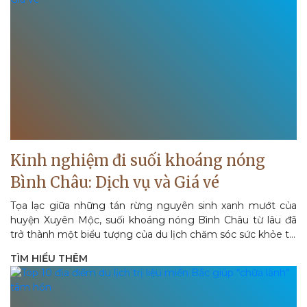
Kinh nghiệm đi suối khoáng nóng
Bình Châu: Dịch vụ và Giá vé
Tọa lạc giữa những tán rừng nguyên sinh xanh mướt của
huyện Xuyên Mộc, suối khoáng nóng Bình Châu từ lâu đã
trở thành một biểu tượng của du lịch chăm sóc sức khỏe tại
miền Nam Việt Nam. Khác với...
TÌM HIỂU THÊM