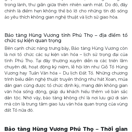
trong lành, thư giãn giữa thiên nhiên xanh mát. Do đó, đây
chính là điểm hẹn không thể bỏ lỡ cho những tín đồ sống
ảo yêu thích không gian nghệ thuật và lịch sử giao hòa.
Bảo tàng Hùng Vương tỉnh Phú Thọ – địa điểm tổ
chức sự kiện quan trọng
Bên cạnh chức năng trưng bày, Bảo tàng Hùng Vương còn
là nơi tổ chức các sự kiện văn hóa – lịch sử trọng đại của
tỉnh Phú Thọ. Tại đây thường xuyên diễn ra các triển lãm
chuyên đề, hoạt động kỷ niệm, lễ hội lớn như Giỗ Tổ Hùng
Vương hay Tuần Văn hóa – Du lịch Đất Tổ. Những chương
trình biểu diễn nghệ thuật truyền thống như hát Xoan, múa
dân gian cũng được tổ chức định kỳ, mang đến không gian
văn hóa sống động, giúp du khách hiểu thêm về bản sắc
dân tộc. Nhờ vậy, bảo tàng không chỉ là nơi lưu giữ di sản
mà còn là trung tâm giao lưu văn hóa quan trọng của vùng
đất Tổ nữa đó.
Bảo tàng Hùng Vương Phú Thọ – Thời gian