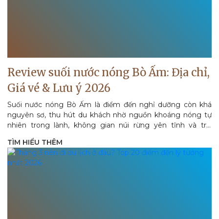
Review suối nước nóng Bò Ấm: Địa chỉ,
Giá vé & Lưu ý 2026
Suối nước nóng Bò Ấm là điểm đến nghỉ dưỡng còn khá
nguyên sơ, thu hút du khách nhờ nguồn khoáng nóng tự
nhiên trong lành, không gian núi rừng yên tĩnh và trải
nghiệm thư giãn tốt cho...
TÌM HIỂU THÊM