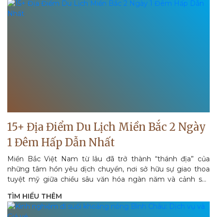
15+ Địa Điểm Du Lịch Miền Bắc 2 Ngày
1 Đêm Hấp Dẫn Nhất
Miền Bắc Việt Nam từ lâu đã trở thành “thánh địa” của
những tâm hồn yêu dịch chuyển, nơi sở hữu sự giao thoa
tuyệt mỹ giữa chiều sâu văn hóa ngàn năm và cảnh sắc
thiên nhiên hùng...
TÌM HIỂU THÊM