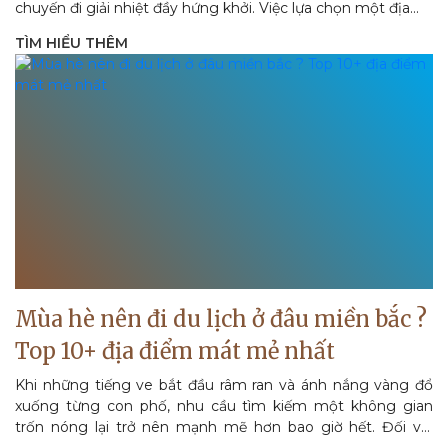
chuyến đi giải nhiệt đầy hứng khởi. Việc lựa chọn một địa...
TÌM HIỂU THÊM
Mùa hè nên đi du lịch ở đâu miền bắc ?
Top 10+ địa điểm mát mẻ nhất
Khi những tiếng ve bắt đầu râm ran và ánh nắng vàng đổ
xuống từng con phố, nhu cầu tìm kiếm một không gian
trốn nóng lại trở nên mạnh mẽ hơn bao giờ hết. Đối với