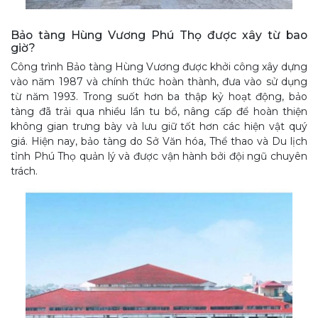
Bảo tàng Hùng Vương Phú Thọ được xây từ bao
giờ?
Công trình Bảo tàng Hùng Vương được khởi công xây dựng
vào năm 1987 và chính thức hoàn thành, đưa vào sử dụng
từ năm 1993. Trong suốt hơn ba thập kỷ hoạt động, bảo
tàng đã trải qua nhiều lần tu bổ, nâng cấp để hoàn thiện
không gian trưng bày và lưu giữ tốt hơn các hiện vật quý
giá. Hiện nay, bảo tàng do Sở Văn hóa, Thể thao và Du lịch
tỉnh Phú Thọ quản lý và được vận hành bởi đội ngũ chuyên
trách.