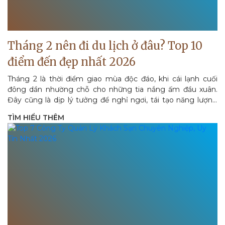
Tháng 2 nên đi du lịch ở đâu? Top 10
điểm đến đẹp nhất 2026
Tháng 2 là thời điểm giao mùa độc đáo, khi cái lạnh cuối
đông dần nhường chỗ cho những tia nắng ấm đầu xuân.
Đây cũng là dịp lý tưởng để nghỉ ngơi, tái tạo năng lượng
sau một...
TÌM HIỂU THÊM