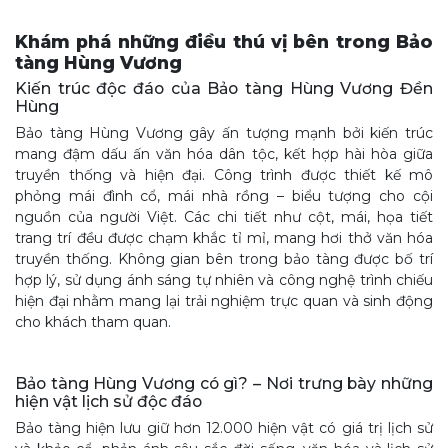
Khám phá những điều thú vị bên trong Bảo
tàng Hùng Vương
Kiến trúc độc đáo của Bảo tàng Hùng Vương Đền
Hùng
Bảo tàng Hùng Vương gây ấn tượng mạnh bởi kiến trúc
mang đậm dấu ấn văn hóa dân tộc, kết hợp hài hòa giữa
truyền thống và hiện đại. Công trình được thiết kế mô
phỏng mái đình cổ, mái nhà rồng – biểu tượng cho cội
nguồn của người Việt. Các chi tiết như cột, mái, họa tiết
trang trí đều được chạm khắc tỉ mỉ, mang hơi thở văn hóa
truyền thống. Không gian bên trong bảo tàng được bố trí
hợp lý, sử dụng ánh sáng tự nhiên và công nghệ trình chiếu
hiện đại nhằm mang lại trải nghiệm trực quan và sinh động
cho khách tham quan.
Bảo tàng Hùng Vương có gì? – Nơi trưng bày những
hiện vật lịch sử độc đáo
Bảo tàng hiện lưu giữ hơn 12.000 hiện vật có giá trị lịch sử