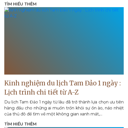
người dân...
TÌM HIỂU THÊM
Kinh nghiệm du lịch Tam Đảo 1 ngày :
Lịch trình chi tiết từ A-Z
Du lịch Tam Đảo 1 ngày từ lâu đã trở thành lựa chọn ưu tiên
hàng đầu cho những ai muốn trốn khỏi sự ồn ào, náo nhiệt
của thủ đô để tìm về một không gian xanh mát,...
TÌM HIỂU THÊM