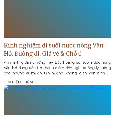
Kinh nghiệm đi suối nước nóng Vân
Hồ: Đường đi, Giá vé & Chỗ ở
Ẩn mình giữa núi rừng Tây Bắc hoang sơ, suối nước nóng
Vân Hồ đang dần trở thành điểm đến nghỉ dưỡng lý tưởng
cho những ai muốn tận hưởng không gian yên bình và
chăm sóc sức khỏe...
TÌM HIỂU THÊM