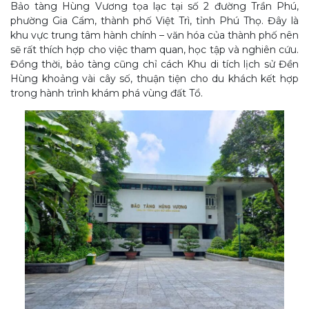
Bảo tàng Hùng Vương tọa lạc tại số 2 đường Trần Phú,
phường Gia Cẩm, thành phố Việt Trì, tỉnh Phú Thọ. Đây là
khu vực trung tâm hành chính – văn hóa của thành phố nên
sẽ rất thích hợp cho việc tham quan, học tập và nghiên cứu.
Đồng thời, bảo tàng cũng chỉ cách Khu di tích lịch sử Đền
Hùng khoảng vài cây số, thuận tiện cho du khách kết hợp
trong hành trình khám phá vùng đất Tổ.