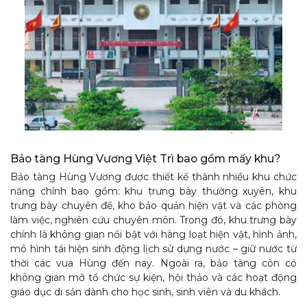
Bảo tàng Hùng Vương Việt Trì bao gồm mấy khu?
Bảo tàng Hùng Vương được thiết kế thành nhiều khu chức
năng chính bao gồm: khu trưng bày thường xuyên, khu
trưng bày chuyên đề, kho bảo quản hiện vật và các phòng
làm việc, nghiên cứu chuyên môn. Trong đó, khu trưng bày
chính là không gian nổi bật với hàng loạt hiện vật, hình ảnh,
mô hình tái hiện sinh động lịch sử dựng nước – giữ nước từ
thời các vua Hùng đến nay. Ngoài ra, bảo tàng còn có
không gian mở tổ chức sự kiện, hội thảo và các hoạt động
giáo dục di sản dành cho học sinh, sinh viên và du khách.