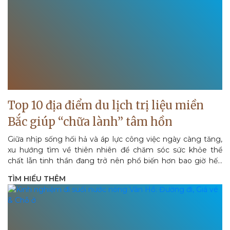
Top 10 địa điểm du lịch trị liệu miền
Bắc giúp “chữa lành” tâm hồn
Giữa nhịp sống hối hả và áp lực công việc ngày càng tăng,
xu hướng tìm về thiên nhiên để chăm sóc sức khỏe thể
chất lẫn tinh thần đang trở nên phổ biến hơn bao giờ hết.
Trong...
TÌM HIỂU THÊM