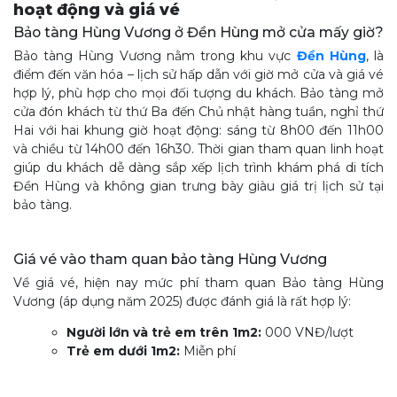
hoạt động và giá vé
Bảo tàng Hùng Vương ở Đền Hùng mở cửa mấy giờ?
Bảo tàng Hùng Vương nằm trong khu vực
Đền Hùng
, là
điểm đến văn hóa – lịch sử hấp dẫn với giờ mở cửa và giá vé
hợp lý, phù hợp cho mọi đối tượng du khách. Bảo tàng mở
cửa đón khách từ thứ Ba đến Chủ nhật hàng tuần, nghỉ thứ
Hai với hai khung giờ hoạt động: sáng từ 8h00 đến 11h00
và chiều từ 14h00 đến 16h30. Thời gian tham quan linh hoạt
giúp du khách dễ dàng sắp xếp lịch trình khám phá di tích
Đền Hùng và không gian trưng bày giàu giá trị lịch sử tại
bảo tàng.
Giá vé vào tham quan bảo tàng Hùng Vương
Về giá vé, hiện nay mức phí tham quan Bảo tàng Hùng
Vương (áp dụng năm 2025) được đánh giá là rất hợp lý:
Người lớn và trẻ em trên 1m2:
000 VNĐ/lượt
Trẻ em dưới 1m2:
Miễn phí