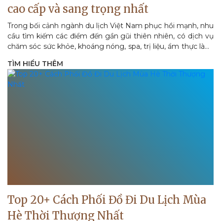
cao cấp và sang trọng nhất
Trong bối cảnh ngành du lịch Việt Nam phục hồi mạnh, nhu
cầu tìm kiếm các điểm đến gần gũi thiên nhiên, có dịch vụ
chăm sóc sức khỏe, khoáng nóng, spa, trị liệu, ẩm thực lành
mạnh và...
TÌM HIỂU THÊM
Top 20+ Cách Phối Đồ Đi Du Lịch Mùa
Hè Thời Thượng Nhất