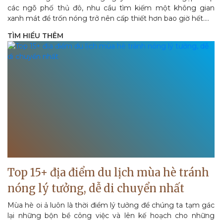
các ngõ phố thủ đô, nhu cầu tìm kiếm một không gian
xanh mát để trốn nóng trở nên cấp thiết hơn bao giờ hết....
TÌM HIỂU THÊM
Top 15+ địa điểm du lịch mùa hè tránh
nóng lý tưởng, dễ di chuyển nhất
Mùa hè oi ả luôn là thời điểm lý tưởng để chúng ta tạm gác
lại những bộn bề công việc và lên kế hoạch cho những