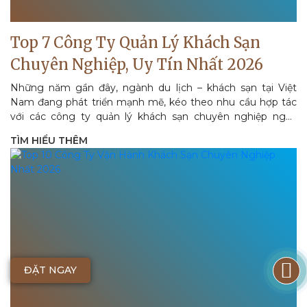
Top 7 Công Ty Quản Lý Khách Sạn
Chuyên Nghiệp, Uy Tín Nhất 2026
Những năm gần đây, ngành du lịch – khách sạn tại Việt
Nam đang phát triển mạnh mẽ, kéo theo nhu cầu hợp tác
với các công ty quản lý khách sạn chuyên nghiệp ngày
càng tăng. Đây chính...
TÌM HIỂU THÊM
ĐẶT NGAY