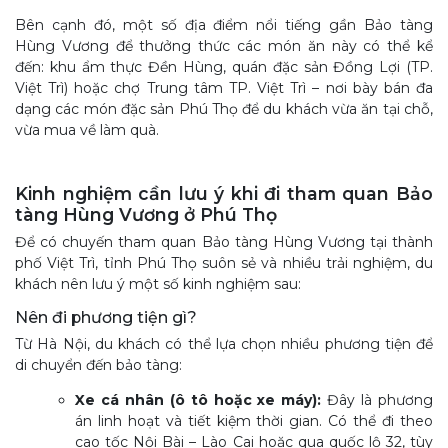
Bên cạnh đó, một số địa điểm nổi tiếng gần Bảo tàng
Hùng Vương để thưởng thức các món ăn này có thể kể
đến: khu ẩm thực Đền Hùng, quán đặc sản Đồng Lợi (TP.
Việt Trì) hoặc chợ Trung tâm TP. Việt Trì – nơi bày bán đa
dạng các món đặc sản Phú Thọ để du khách vừa ăn tại chỗ,
vừa mua về làm quà.
Kinh nghiệm cần lưu ý khi đi tham quan Bảo
tàng Hùng Vương ở Phú Thọ
Để có chuyến tham quan Bảo tàng Hùng Vương tại thành
phố Việt Trì, tỉnh Phú Thọ suôn sẻ và nhiều trải nghiệm, du
khách nên lưu ý một số kinh nghiệm sau:
Nên đi phương tiện gì?
Từ Hà Nội, du khách có thể lựa chọn nhiều phương tiện để
di chuyển đến bảo tàng:
Xe cá nhân (ô tô hoặc xe máy):
Đây là phương
án linh hoạt và tiết kiệm thời gian. Có thể đi theo
cao tốc Nội Bài – Lào Cai hoặc qua quốc lộ 32, tùy