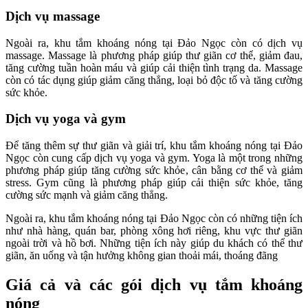
Dịch vụ massage
Ngoài ra, khu tắm khoáng nóng tại Đảo Ngọc còn có dịch vụ
massage. Massage là phương pháp giúp thư giãn cơ thể, giảm đau,
tăng cường tuần hoàn máu và giúp cải thiện tình trạng da. Massage
còn có tác dụng giúp giảm căng thẳng, loại bỏ độc tố và tăng cường
sức khỏe.
Dịch vụ yoga và gym
Để tăng thêm sự thư giãn và giải trí, khu tắm khoáng nóng tại Đảo
Ngọc còn cung cấp dịch vụ yoga và gym. Yoga là một trong những
phương pháp giúp tăng cường sức khỏe, cân bằng cơ thể và giảm
stress. Gym cũng là phương pháp giúp cải thiện sức khỏe, tăng
cường sức mạnh và giảm căng thẳng.
Ngoài ra, khu tắm khoáng nóng tại Đảo Ngọc còn có những tiện ích
như nhà hàng, quán bar, phòng xông hơi riêng, khu vực thư giãn
ngoài trời và hồ bơi. Những tiện ích này giúp du khách có thể thư
giãn, ăn uống và tận hưởng không gian thoải mái, thoáng đãng
Giá cả và các gói dịch vụ tắm khoáng
nóng