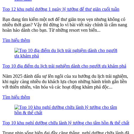
Top 12 khu nghỉ dưỡng 1 ngày lý tưởng để thư giãn cuối tuần
Bạn đang tìm kiếm một nơi để thư giãn trọn vẹn nhưng không có
nhiều thời gian? Vậy thì đừng lo vì bài viết này chính là cẩm nang
hoàn hảo dành cho bạn. Từ những resort ven biển...
Tìm hiểu thêm
Top 10 địa điểm du lịch trải nghiệm dành cho người ưa khám phá
Năm 2025 đánh dấu sự lên ngôi của xu hướng du lịch trải nghiệm,
khi ngày càng nhiều du khách lựa chọn những hành trình gắn liền
với thiên nhiên, văn hóa và các hoạt động khám phá độc...
Tìm hiểu thêm
Top 10 khu nghỉ dưỡng chữa lành lý tưởng cho tâm hồn & thể chất
Trong nhịp sống hiện đại đầy căng thẳng, nghỉ dưỡng chữa lành đã