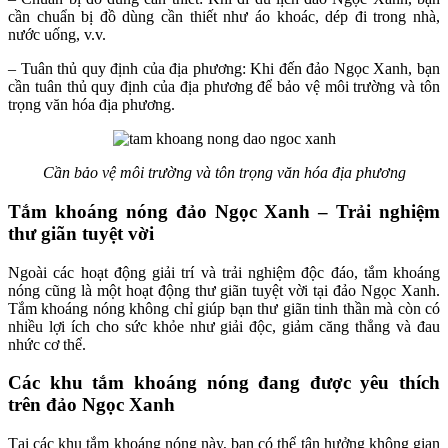
cần chuẩn bị đồ dùng cần thiết như áo khoác, dép đi trong nhà,
nước uống, v.v.
– Tuân thủ quy định của địa phương: Khi đến đảo Ngọc Xanh, bạn
cần tuân thủ quy định của địa phương để bảo vệ môi trường và tôn
trọng văn hóa địa phương.
Cần bảo vệ môi trường và tôn trọng văn hóa địa phương
Tắm khoáng nóng đảo Ngọc Xanh – Trải nghiệm
thư giãn tuyệt vời
Ngoài các hoạt động giải trí và trải nghiệm độc đáo, tắm khoáng
nóng cũng là một hoạt động thư giãn tuyệt vời tại đảo Ngọc Xanh.
Tắm khoáng nóng không chỉ giúp bạn thư giãn tinh thần mà còn có
nhiều lợi ích cho sức khỏe như giải độc, giảm căng thẳng và đau
nhức cơ thể.
Các khu tắm khoáng nóng đang được yêu thích
trên đảo Ngọc Xanh
Tại các khu tắm khoáng nóng này, bạn có thể tận hưởng không gian