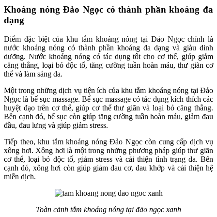
Khoáng nóng Đảo Ngọc có thành phần khoáng đa
dạng
Điểm đặc biệt của khu tắm khoáng nóng tại Đảo Ngọc chính là
nước khoáng nóng có thành phần khoáng đa dạng và giàu dinh
dưỡng. Nước khoáng nóng có tác dụng tốt cho cơ thể, giúp giảm
căng thẳng, loại bỏ độc tố, tăng cường tuần hoàn máu, thư giãn cơ
thể và làm sáng da.
Một trong những dịch vụ tiện ích của khu tắm khoáng nóng tại Đảo
Ngọc là bể sục massage. Bể sục massage có tác dụng kích thích các
huyệt đạo trên cơ thể, giúp cơ thể thư giãn và loại bỏ căng thẳng.
Bên cạnh đó, bể sục còn giúp tăng cường tuần hoàn máu, giảm đau
đầu, đau lưng và giúp giảm stress.
Tiếp theo, khu tắm khoáng nóng Đảo Ngọc còn cung cấp dịch vụ
xông hơi. Xông hơi là một trong những phương pháp giúp thư giãn
cơ thể, loại bỏ độc tố, giảm stress và cải thiện tình trạng da. Bên
cạnh đó, xông hơi còn giúp giảm đau cơ, đau khớp và cải thiện hệ
miễn dịch.
Toàn cảnh tắm khoáng nóng tại đảo ngọc xanh