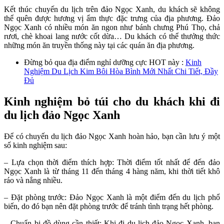
Kết thúc chuyến du lịch trên đảo Ngọc Xanh, du khách sẽ không
thể quên được hương vị ẩm thực đặc trưng của địa phương. Đảo
Ngọc Xanh có nhiều món ăn ngon như bánh chưng Phú Thọ, chả
rươi, chè khoai lang nước cốt dừa… Du khách có thể thưởng thức
những món ăn truyền thống này tại các quán ăn địa phương.
Đừng bỏ qua địa điểm nghỉ dưỡng cực HOT này :
Kinh
Nghiệm Du Lịch Kim Bôi Hòa Bình Mới Nhất Chi Tiết, Đầy
Đủ
Kinh nghiệm bỏ túi cho du khách khi đi
du lịch đảo Ngọc Xanh
Để có chuyến du lịch đảo Ngọc Xanh hoàn hảo, bạn cần lưu ý một
số kinh nghiệm sau:
– Lựa chọn thời điểm thích hợp: Thời điểm tốt nhất để đến đảo
Ngọc Xanh là từ tháng 11 đến tháng 4 hàng năm, khi thời tiết khô
ráo và nắng nhiều.
– Đặt phòng trước: Đảo Ngọc Xanh là một điểm đến du lịch phổ
biến, do đó bạn nên đặt phòng trước để tránh tình trạng hết phòng.
– Chuẩn bị đồ dùng cần thiết: Khi đi du lịch đảo Ngọc Xanh, bạn