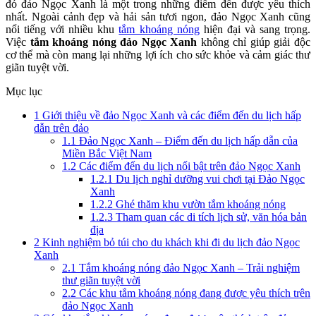
đó đảo Ngọc Xanh là một trong những điểm đến được yêu thích
nhất. Ngoài cảnh đẹp và hải sản tươi ngon, đảo Ngọc Xanh cũng
nổi tiếng với nhiều khu
tắm khoáng nóng
hiện đại và sang trọng.
Việc
tắm khoáng nóng đảo Ngọc Xanh
không chỉ giúp giải độc
cơ thể mà còn mang lại những lợi ích cho sức khỏe và cảm giác thư
giãn tuyệt vời.
Mục lục
1
Giới thiệu về đảo Ngọc Xanh và các điểm đến du lịch hấp
dẫn trên đảo
1.1
Đảo Ngọc Xanh – Điểm đến du lịch hấp dẫn của
Miền Bắc Việt Nam
1.2
Các điểm đến du lịch nổi bật trên đảo Ngọc Xanh
1.2.1
Du lịch nghỉ dưỡng vui chơi tại Đảo Ngọc
Xanh
1.2.2
Ghé thăm khu vườn tắm khoáng nóng
1.2.3
Tham quan các di tích lịch sử, văn hóa bản
địa
2
Kinh nghiệm bỏ túi cho du khách khi đi du lịch đảo Ngọc
Xanh
2.1
Tắm khoáng nóng đảo Ngọc Xanh – Trải nghiệm
thư giãn tuyệt vời
2.2
Các khu tắm khoáng nóng đang được yêu thích trên
đảo Ngọc Xanh