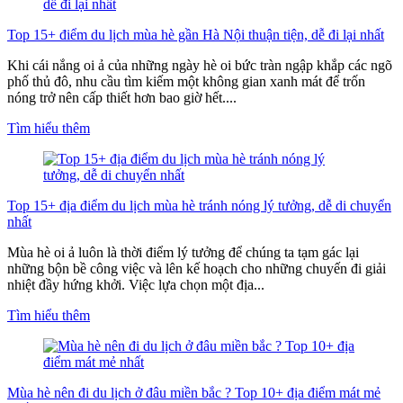
Top 15+ điểm du lịch mùa hè gần Hà Nội thuận tiện, dễ đi lại nhất
Khi cái nắng oi ả của những ngày hè oi bức tràn ngập khắp các ngõ
phố thủ đô, nhu cầu tìm kiếm một không gian xanh mát để trốn
nóng trở nên cấp thiết hơn bao giờ hết....
Tìm hiểu thêm
Top 15+ địa điểm du lịch mùa hè tránh nóng lý tưởng, dễ di chuyển
nhất
Mùa hè oi ả luôn là thời điểm lý tưởng để chúng ta tạm gác lại
những bộn bề công việc và lên kế hoạch cho những chuyến đi giải
nhiệt đầy hứng khởi. Việc lựa chọn một địa...
Tìm hiểu thêm
Mùa hè nên đi du lịch ở đâu miền bắc ? Top 10+ địa điểm mát mẻ