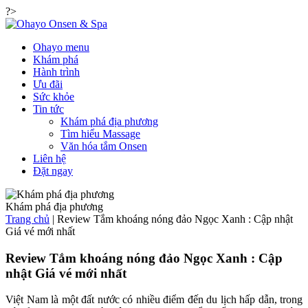
?>
Ohayo menu
Khám phá
Hành trình
Ưu đãi
Sức khỏe
Tin tức
Khám phá địa phương
Tìm hiểu Massage
Văn hóa tắm Onsen
Liên hệ
Đặt ngay
Khám phá địa phương
Trang chủ
|
Review Tắm khoáng nóng đảo Ngọc Xanh : Cập nhật
Giá vé mới nhất
Review Tắm khoáng nóng đảo Ngọc Xanh : Cập
nhật Giá vé mới nhất
Việt Nam là một đất nước có nhiều điểm đến du lịch hấp dẫn, trong