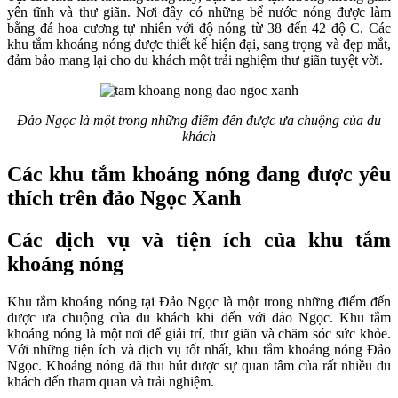
yên tĩnh và thư giãn. Nơi đây có những bể nước nóng được làm
bằng đá hoa cương tự nhiên với độ nóng từ 38 đến 42 độ C. Các
khu tắm khoáng nóng được thiết kế hiện đại, sang trọng và đẹp mắt,
đảm bảo mang lại cho du khách một trải nghiệm thư giãn tuyệt vời.
Đảo Ngọc là một trong những điểm đến được ưa chuộng của du
khách
Các khu tắm khoáng nóng đang được yêu
thích trên đảo Ngọc Xanh
Các dịch vụ và tiện ích của khu tắm
khoáng nóng
Khu tắm khoáng nóng tại Đảo Ngọc là một trong những điểm đến
được ưa chuộng của du khách khi đến với đảo Ngọc. Khu tắm
khoáng nóng là một nơi để giải trí, thư giãn và chăm sóc sức khỏe.
Với những tiện ích và dịch vụ tốt nhất, khu tắm khoáng nóng Đảo
Ngọc. Khoáng nóng đã thu hút được sự quan tâm của rất nhiều du
khách đến tham quan và trải nghiệm.